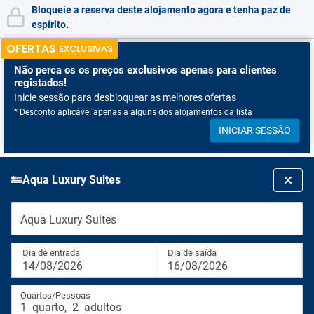
Bloqueie a reserva deste alojamento agora e tenha paz de
espírito.
OFERTAS
EXCLUSIVAS
Não perca os
os preços exclusivos apenas para clientes
registados!
Inicie sessão para desbloquear as melhores ofertas
* Desconto aplicável apenas a alguns dos alojamentos da lista
INICIAR SESSÃO
Aqua Luxury Suites
Aqua Luxury Suites
Dia de entrada
Dia de saída
14/08/2026
16/08/2026
Quartos/Pessoas
1
quarto
,
2
adultos