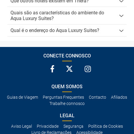
Que outros hotéis existem em Thera?
Quais são as características do ambiente do
Aqua Luxury Suites?
Qual é o endereço do Aqua Luxury Suites?
CONECTE CONNOSCO
QUEM SOMOS
Guias de Viagem
Perguntas Frequentes
Contacto
Afiliados
Trabalhe connosco
LEGAL
Aviso Legal
Privacidade
Segurança
Política de Cookies
Livro de Reclamações
Acessibilidade