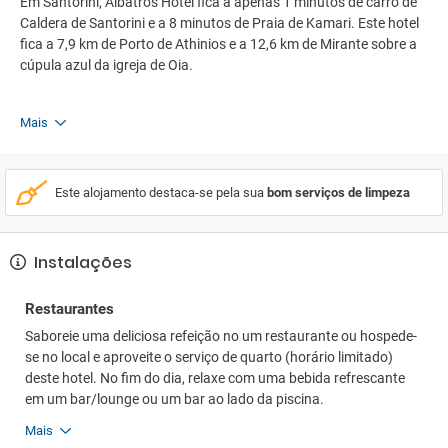
Em Santorini, Albatros Hotel fica a apenas 1 minutos de carro de
Caldera de Santorini e a 8 minutos de Praia de Kamari. Este hotel
fica a 7,9 km de Porto de Athinios e a 12,6 km de Mirante sobre a
cúpula azul da igreja de Oia.
Mais
Este alojamento destaca-se pela sua
bom serviços de limpeza
Instalações
Restaurantes
Saboreie uma deliciosa refeição no um restaurante ou hospede-
se no local e aproveite o serviço de quarto (horário limitado)
deste hotel. No fim do dia, relaxe com uma bebida refrescante
em um bar/lounge ou um bar ao lado da piscina.
Mais