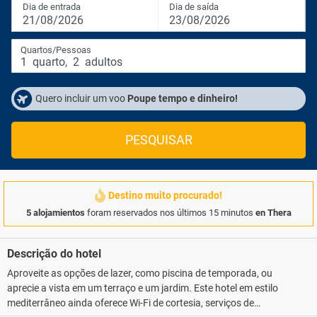
Dia de entrada
Dia de saída
21/08/2026
23/08/2026
Quartos/Pessoas
1
quarto
,
2
adultos
Quero incluir um voo
Poupe tempo e dinheiro!
PESQUISAR
Destino muito procurado!
5 alojamientos
foram reservados nos últimos 15 minutos
en Thera
Descrição do hotel
Aproveite as opções de lazer, como piscina de temporada, ou
aprecie a vista em um terraço e um jardim. Este hotel em estilo
mediterrâneo ainda oferece Wi-Fi de cortesia, serviços de