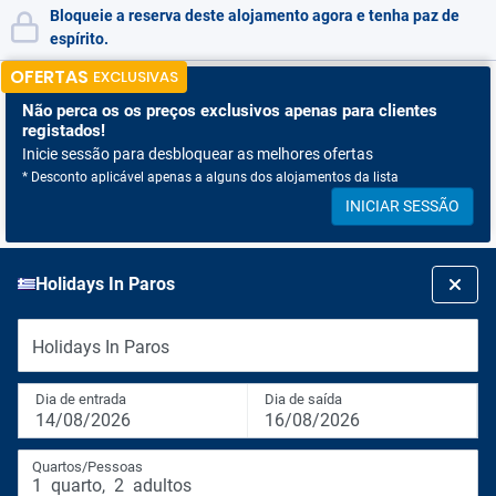
Bloqueie a reserva deste alojamento agora e tenha paz de
espírito.
OFERTAS
EXCLUSIVAS
Não perca os
os preços exclusivos apenas para clientes
registados!
Inicie sessão para desbloquear as melhores ofertas
* Desconto aplicável apenas a alguns dos alojamentos da lista
INICIAR SESSÃO
Holidays In Paros
Holidays In Paros
Dia de entrada
Dia de saída
14/08/2026
16/08/2026
Quartos/Pessoas
1
quarto
,
2
adultos