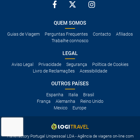
QUEM SOMOS
Guias de Viagem
Perguntas Frequentes
Contacto
Afiliados
Trabalhe connosco
LEGAL
Aviso Legal
Privacidade
Segurança
Política de Cookies
Livro de Reclamações
Acessibilidade
OUTROS PAÍSES
Espanha
Italia
Brasil
França
Alemanha
Reino Unido
Mexico
Europe
Travelfactory Portugal Unipessoal LDA - Agência de viagens on-line com