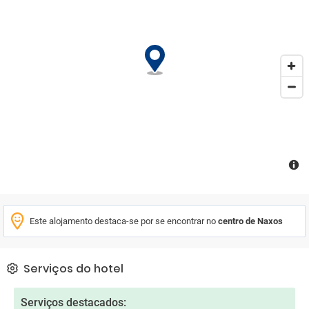
montanha. O alojamento apresenta algumas unidades com vistas
da cidade, e os quartos estão equipados com pátio. Os quartos
providenciam um frigorífico. Kouros disponibiliza pequeno-
almoço continental. Atividades como mergulho com snorkel,
canoagem, ciclismo podem ser desfrutadas nos arredores, e os
hóspedes podem relaxar em frente à praia. Castelo de Naxos
(Kastro) fica a 36 km de Kouros, enquanto Portara fica a 37 km
de distância. O Aeroporto da Ilha de Naxos fica a 37 km da
propriedade.
Este alojamento destaca-se por se encontrar no
centro de Naxos
Serviços do hotel
Serviços destacados: