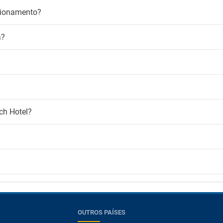
cionamento?
a?
ch Hotel?
?
OUTROS PAÍSES