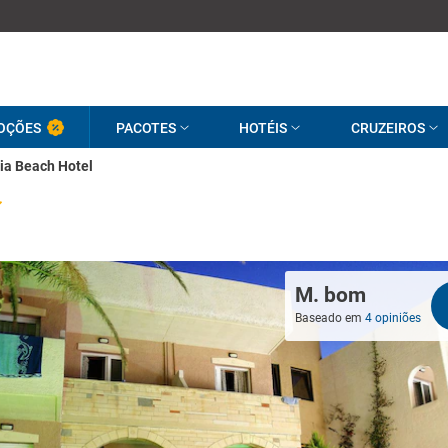
OÇÕES
PACOTES
HOTÉIS
CRUZEIROS
ia Beach Hotel
M. bom
Baseado em
4 opiniões