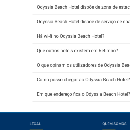
Odyssia Beach Hotel dispõe de zona de esta
Odyssia Beach Hotel dispõe de serviço de sp
Há wi-fi no Odyssia Beach Hotel?
Que outros hotéis existem em Retimno?
O que opinam os utilizadores de Odyssia Bea
Como posso chegar ao Odyssia Beach Hotel?
Em que endereço fica o Odyssia Beach Hotel
LEGAL
QUEM SOMOS