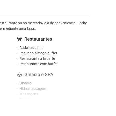
 restaurante ou no mercado/loja de conveniência. Feche
vel mediante uma taxa..
Restaurantes
Cadeiras altas
Pequeno-almoço buffet
Restaurante a la carte
Restaurante com buffet
Ginásio e SPA
Ginásio
Hidromassagem
Massagens
Sauna
Spa
Atividades