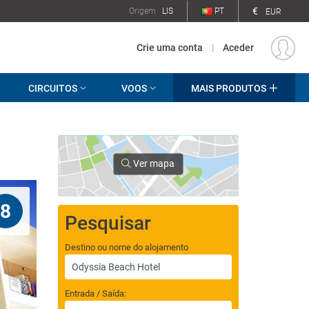
€
Origem
LIS
PT
EUR
Crie uma conta
|
Aceder
CIRCUITOS
VOOS
MAIS PRODUTOS
Ver mapa
8
Pesquisar
Destino ou nome do alojamento
Entrada / Saída: