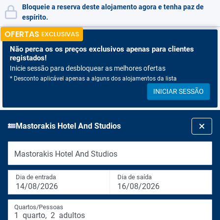
Bloqueie a reserva deste alojamento agora e tenha paz de
espírito.
OFERTAS
EXCLUSIVAS
Não perca os
os preços exclusivos apenas para clientes
registados!
Inicie sessão para desbloquear as melhores ofertas
* Desconto aplicável apenas a alguns dos alojamentos da lista
INICIAR SESSÃO
Mastorakis Hotel And Studios
Mastorakis Hotel And Studios
Dia de entrada
Dia de saída
14/08/2026
16/08/2026
Quartos/Pessoas
1
quarto
,
2
adultos