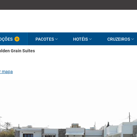
OÇÕES
PACOTES
HOTÉIS
CRUZEIROS
lden Grain Suites
r mapa