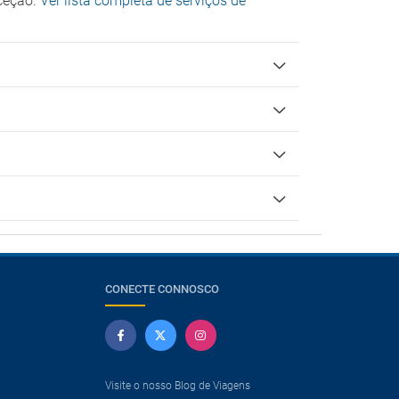
eceção.
Ver lista completa de serviços de
CONECTE CONNOSCO
Visite o nosso Blog de Viagens