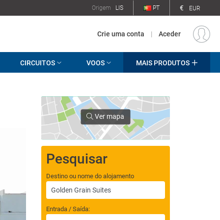
€
Origem
LIS
PT
EUR
Crie uma conta
|
Aceder
CIRCUITOS
VOOS
MAIS PRODUTOS
Ver mapa
Pesquisar
Destino ou nome do alojamento
Entrada / Saída: