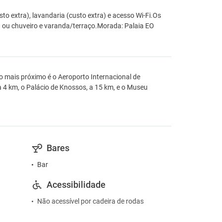
to extra), lavandaria (custo extra) e acesso Wi-Fi.Os
a ou chuveiro e varanda/terraço.Morada: Palaia EO
o mais próximo é o Aeroporto Internacional de
 4 km, o Palácio de Knossos, a 15 km, e o Museu
Bares
Bar
Acessibilidade
Não acessível por cadeira de rodas