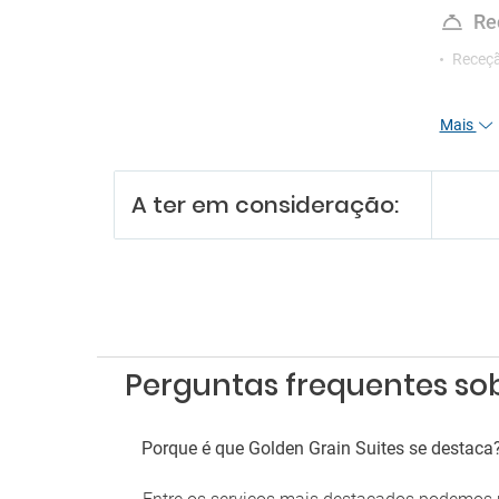
Re
Receç
Mais
A ter em consideração:
Perguntas frequentes sob
Porque é que Golden Grain Suites se destaca