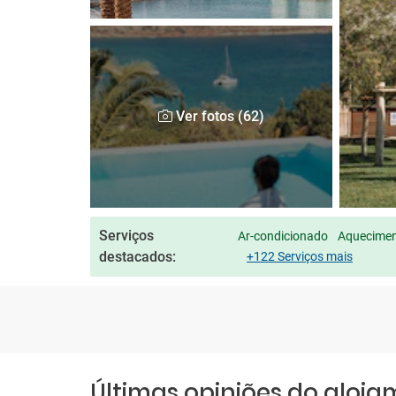
Ver fotos (62)
Serviços
Ar-condicionado
Aqueciment
destacados:
+122 Serviços mais
Últimas opiniões do aloj