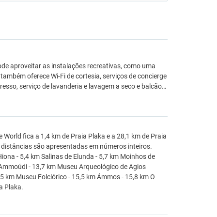
de aproveitar as instalações recreativas, como uma
 também oferece Wi-Fi de cortesia, serviços de concierge
esso, serviço de lavanderia e lavagem a seco e balcão…
 World fica a 1,4 km de Praia Plaka e a 28,1 km de Praia
As distâncias são apresentadas em números inteiros.
Hiona - 5,4 km Salinas de Elunda - 5,7 km Moinhos de
km Ammoúdi - 13,7 km Museu Arqueológico de Agios
15,5 km Museu Folclórico - 15,5 km Ámmos - 15,8 km O
a Plaka.