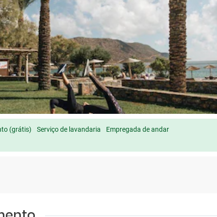
o (grátis)
Serviço de lavandaria
Empregada de andar
amento