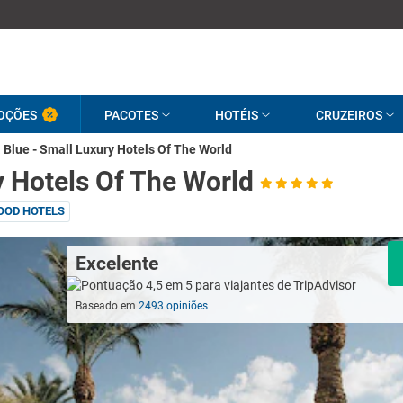
OÇÕES
PACOTES
HOTÉIS
CRUZEIROS
Blue - Small Luxury Hotels Of The World
y Hotels Of The World
OOD HOTELS
Excelente
Baseado em
2493 opiniões