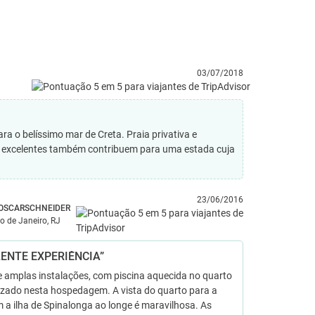
03/07/2018
 o belíssimo mar de Creta. Praia privativa e
tes excelentes também contribuem para uma estada cuja
23/06/2016
OSCARSCHNEIDER
io de Janeiro, RJ
LENTE EXPERIÊNCIA”
e amplas instalações, com piscina aquecida no quarto
lizado nesta hospedagem. A vista do quarto para a
 a ilha de Spinalonga ao longe é maravilhosa. As