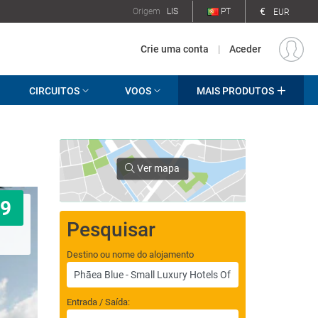
€
Origem
LIS
PT
EUR
Crie uma conta
|
Aceder
CIRCUITOS
VOOS
MAIS PRODUTOS
Ver mapa
9
Pesquisar
Destino ou nome do alojamento
Entrada / Saída: