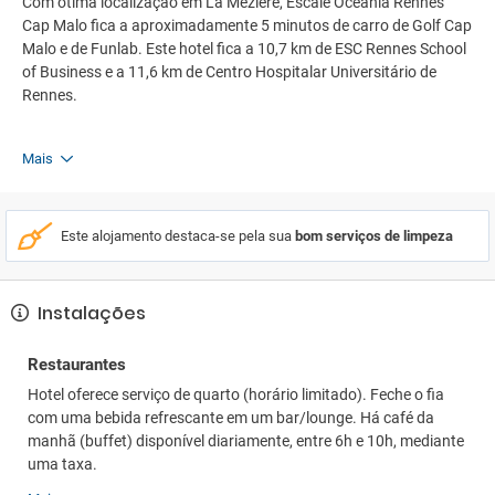
Com ótima localização em La Mézière, Escale Oceania Rennes
Cap Malo fica a aproximadamente 5 minutos de carro de Golf Cap
Malo e de Funlab. Este hotel fica a 10,7 km de ESC Rennes School
of Business e a 11,6 km de Centro Hospitalar Universitário de
Rennes.
Mais
Este alojamento destaca-se pela sua
bom serviços de limpeza
Instalações
Restaurantes
Hotel oferece serviço de quarto (horário limitado). Feche o fia
com uma bebida refrescante em um bar/lounge. Há café da
manhã (buffet) disponível diariamente, entre 6h e 10h, mediante
uma taxa.