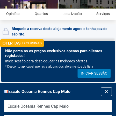
Opiniões
Quartos
Localização
Serviços
Bloqueie a reserva deste alojamento agora e tenha paz de
espírito.
OFERTAS
EXCLUSIVAS
Não perca os
os preços exclusivos apenas para clientes
registados!
Inicie sessão para desbloquear as melhores ofertas
* Desconto aplicável apenas a alguns dos alojamentos da lista
INICIAR SESSÃO
Escale Oceania Rennes Cap Malo
Escale Oceania Rennes Cap Malo