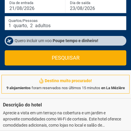
Dia de entrada
Dia de saída
21/08/2026
23/08/2026
Quartos/Pessoas
1
quarto
,
2
adultos
Quero incluir um voo
Poupe tempo e dinheiro!
PESQUISAR
Destino muito procurado!
9 alojamientos
foram reservados nos últimos 15 minutos
en La Mézière
Descrição do hotel
Aprecie a vista em um terraço na cobertura e um jardim e
aproveite comodidades como Wi-Fi de cortesia. Este hotel oferece
comodidades adicionais, como lojas no local e salão de