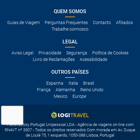
QUEM SOMOS
Guias de Viagem
Perguntas Frequentes
Contacto
Afiliados
Trabalhe connosco
LEGAL
Aviso Legal
Privacidade
Segurança
Política de Cookies
Livro de Reclamações
Acessibilidade
OUTROS PAÍSES
Espanha
Italia
Brasil
França
Alemanha
Reino Unido
Mexico
Europe
Travelfactory Portugal Unipessoal LDA - Agência de viagens on-line com
RNAVT nº 3507 - Todos os direitos reservados Com morada em Av. Duque
de Loulé 75, 1 esquerdo, 1050-088 Lisboa, Portugal