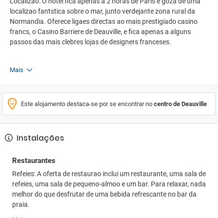
Localizao: O hotel fica apenas a 2 horas de Paris e goza de uma
localizao fantstica sobre o mar, junto verdejante zona rural da
Normandia. Oferece ligaes directas ao mais prestigiado casino
francs, o Casino Barriere de Deauville, e fica apenas a alguns
passos das mais clebres lojas de designers franceses.
Mais
Este alojamento destaca-se por se encontrar no
centro de Deauville
Instalações
Restaurantes
Refeies: A oferta de restaurao inclui um restaurante, uma sala de
refeies, uma sala de pequeno-almoo e um bar. Para relaxar, nada
melhor do que desfrutar de uma bebida refrescante no bar da
praia.