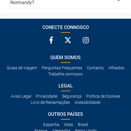
Normandy?
CONECTE CONNOSCO
QUEM SOMOS
Guias de Viagem
Perguntas Frequentes
Contacto
Afiliados
Trabalhe connosco
LEGAL
Aviso Legal
Privacidade
Segurança
Política de Cookies
Livro de Reclamações
Acessibilidade
OUTROS PAÍSES
Espanha
Italia
Brasil
França
Alemanha
Reino Unido