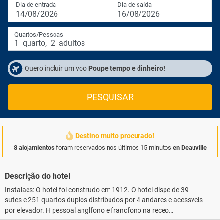
Dia de entrada
Dia de saída
14/08/2026
16/08/2026
Quartos/Pessoas
1
quarto
,
2
adultos
Quero incluir um voo
Poupe tempo e dinheiro!
PESQUISAR
Destino muito procurado!
8 alojamientos
foram reservados nos últimos 15 minutos
en Deauville
Descrição do hotel
Instalaes: O hotel foi construdo em 1912. O hotel dispe de 39
sutes e 251 quartos duplos distribudos por 4 andares e acessveis
por elevador. H pessoal anglfono e francfono na receo