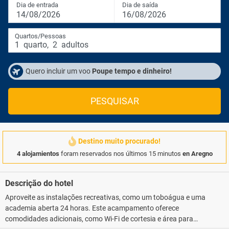
Dia de entrada
Dia de saída
14/08/2026
16/08/2026
Quartos/Pessoas
1
quarto
,
2
adultos
Quero incluir um voo
Poupe tempo e dinheiro!
PESQUISAR
Destino muito procurado!
4 alojamientos
foram reservados nos últimos 15 minutos
en Aregno
Descrição do hotel
Aproveite as instalações recreativas, como um toboágua e uma
academia aberta 24 horas. Este acampamento oferece
comodidades adicionais, como Wi-Fi de cortesia e área para