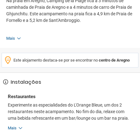
Na praia em Aregno, Camping de la Plage fica a 3 minutos de
caminhada de Praia de Aregno e a 4 minutos de carro de Praia de
Ghjunchitu. Este acampamento na praia fica a 4,9 km de Praia de
Fornello e a 5,2 km de Sant'Ambroggio.
Mais
Este alojamento destaca-se por se encontrar no
centro de Aregno
Instalações
Restaurantes
Experimente as especialidades do L'Orange Bleue, um dos 2
restaurantes neste acampamento. No fim do dia, relaxe com
uma bebida refrescante em um bar/lounge ou um bar na praia.
Mais