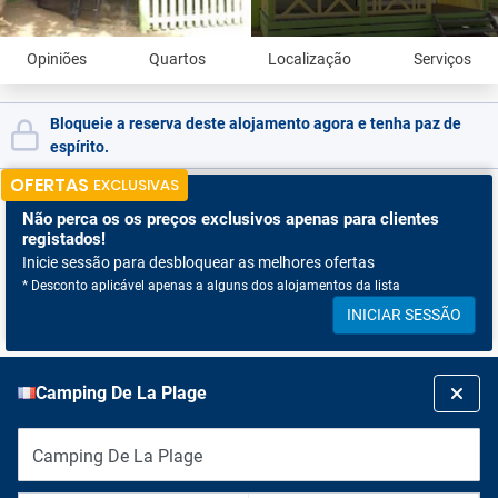
Opiniões
Quartos
Localização
Serviços
Bloqueie a reserva deste alojamento agora e tenha paz de
espírito.
OFERTAS
EXCLUSIVAS
Não perca os
os preços exclusivos apenas para clientes
registados!
Inicie sessão para desbloquear as melhores ofertas
* Desconto aplicável apenas a alguns dos alojamentos da lista
INICIAR SESSÃO
Camping De La Plage
Camping De La Plage