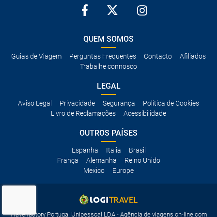
QUEM SOMOS
Guias de Viagem
Perguntas Frequentes
Contacto
Afiliados
Trabalhe connosco
LEGAL
Aviso Legal
Privacidade
Segurança
Política de Cookies
Livro de Reclamações
Acessibilidade
OUTROS PAÍSES
Espanha
Italia
Brasil
França
Alemanha
Reino Unido
Mexico
Europe
Travelfactory Portugal Unipessoal LDA - Agência de viagens on-line com