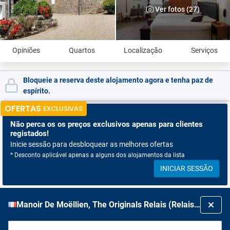
Ver fotos (27)
Opiniões
Quartos
Localização
Serviços
Bloqueie a reserva deste alojamento agora e tenha paz de
espírito.
OFERTAS
EXCLUSIVAS
Não perca os
os preços exclusivos apenas para clientes
registados!
Inicie sessão para desbloquear as melhores ofertas
* Desconto aplicável apenas a alguns dos alojamentos da lista
INICIAR SESSÃO
Manoir De Moëllien, The Originals Relais (Relais Du Silence)