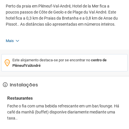
Perto da praia em Pléneuf-Val-André, Hotel de la Mer fica a
poucos passos de Côte de Geolo e de Plage du Val André. Este
hotel fica a 0,3 km de Praias da Bretanha e a 0,8 km de Anse du
Pissot.. As distâncias são apresentadas em números inteiros.
Mais
Este alojamento destaca-se por se encontrar no
centro de
PléneufValAndré
Instalações
Restaurantes
Feche o fia com uma bebida refrescante em um bar/lounge. Há
café da manhã (buffet) disponíve diariamente mediante uma
taxa..