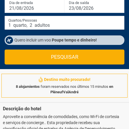
Dia de entrada
Dia de saída
21/08/2026
23/08/2026
Quartos/Pessoas
1
quarto
,
2
adultos
Quero incluir um voo
Poupe tempo e dinheiro!
PESQUISAR
Destino muito procurado!
8 alojamientos
foram reservados nos últimos 15 minutos
en
PléneufValAndré
Descrição do hotel
Aproveite a conveniência de comodidades, como Wi-Fi de cortesia
e serviços de concierge.. Esta propriedade recebeu sua
classificação oficial de estrelas da Agência de Desenvolvimento de