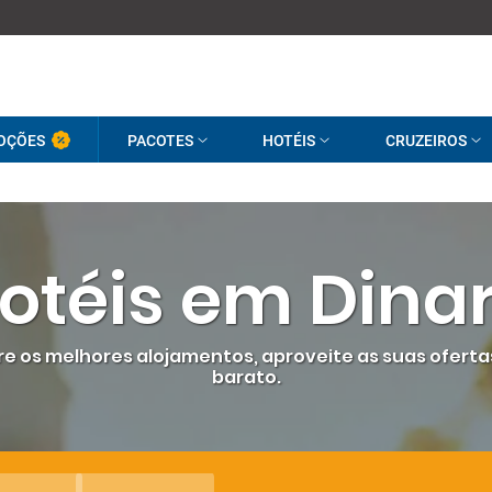
OÇÕES
PACOTES
HOTÉIS
CRUZEIROS
otéis em Dina
ntre os melhores alojamentos, aproveite as suas oferta
barato.