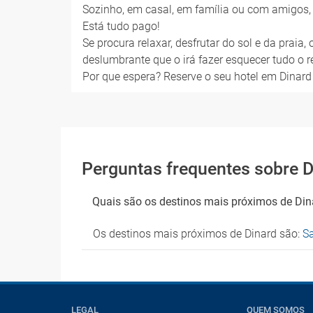
Sozinho, em casal, em família ou com amigos, 
Está tudo pago!
Se procura relaxar, desfrutar do sol e da praia
deslumbrante que o irá fazer esquecer tudo o r
Por que espera? Reserve o seu hotel em Dinard 
Perguntas frequentes sobre D
Quais são os destinos mais próximos de Din
Os destinos mais próximos de Dinard são:
S
LEGAL
QUEM SOMOS