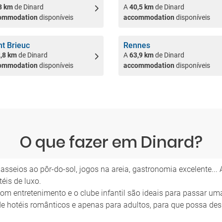
3 km
de Dinard
A
40,5 km
de Dinard
ommodation
disponíveis
accommodation
disponíveis
nt Brieuc
Rennes
,8 km
de Dinard
A
63,9 km
de Dinard
ommodation
disponíveis
accommodation
disponíveis
O que fazer em Dinard?
, passeios ao pôr-do-sol, jogos na areia, gastronomia excelente.
éis de luxo.
com entretenimento e o clube infantil são ideais para passar um
e hotéis românticos e apenas para adultos, para que possa des