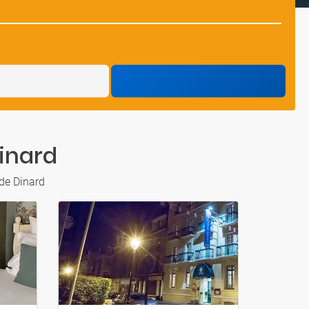
Dinard
de Dinard