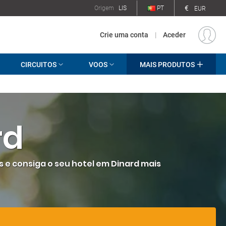
€
Origem
LIS
PT
EUR
Crie uma conta
|
Aceder
CIRCUITOS
VOOS
MAIS PRODUTOS
rd
s e consiga o seu hotel em Dinard mais