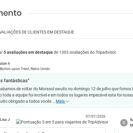
amento
VALIAÇÕES DE CLIENTES EM DESTAQUE
ar
5 avaliações em destaque
de 1303 avaliações do Tripadvisor
alan h
Burton upon Trent, Reino Unido
s fantásticas”
abamos de voltar do Morasol swuits no domingo 12 de julho que fomos t
to toda a equipe foi incrível e em todos os lugares impecável esta foi nos
uito obrigado a todos vocês …
Mais
07/07/2026
Lisa J
R
R