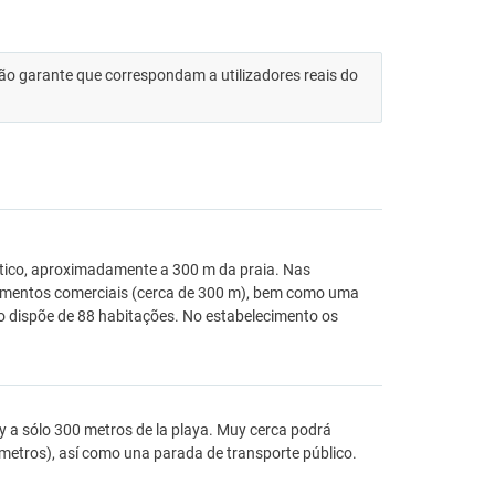
 não garante que correspondam a utilizadores reais do
stico, aproximadamente a 300 m da praia. Nas
ecimentos comerciais (cerca de 300 m), bem como uma
to dispõe de 88 habitações. No estabelecimento os
 y a sólo 300 metros de la playa. Muy cerca podrá
metros), así como una parada de transporte público.