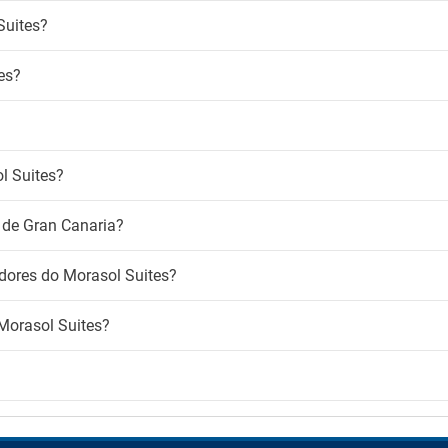
Suites?
es?
l Suites?
 de Gran Canaria?
adores do Morasol Suites?
 Morasol Suites?