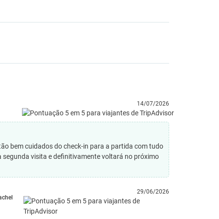
14/07/2026
ão bem cuidados do check-in para a partida com tudo
sa segunda visita e definitivamente voltará no próximo
29/06/2026
achel
M