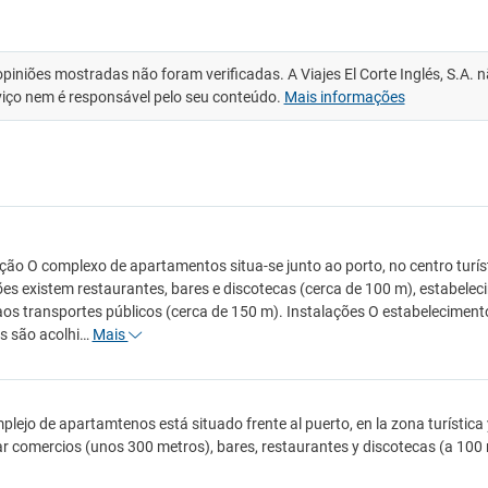
opiniões mostradas não foram verificadas. A Viajes El Corte Inglés, S.A.
viço nem é responsável pelo seu conteúdo.
Mais informações
ção O complexo de apartamentos situa-se junto ao porto, no centro turí
es existem restaurantes, bares e discotecas (cerca de 100 m), estabel
aos transportes públicos (cerca de 150 m). Instalações O estabelecimen
s são acolhi…
Mais
plejo de apartamtenos está situado frente al puerto, en la zona turística
r comercios (unos 300 metros), bares, restaurantes y discotecas (a 100 