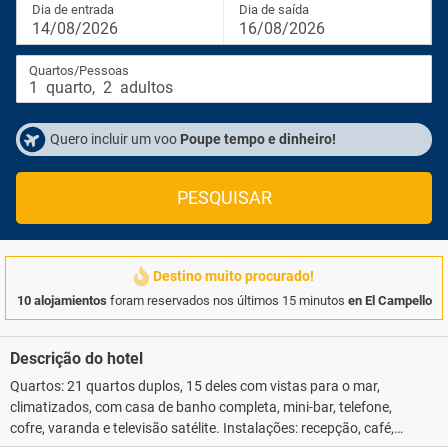
Dia de entrada
Dia de saída
14/08/2026
16/08/2026
Quartos/Pessoas
1
quarto
,
2
adultos
Quero incluir um voo
Poupe tempo e dinheiro!
PESQUISAR
Destino muito procurado!
10 alojamientos
foram reservados nos últimos 15 minutos
en El Campello
Descrição do hotel
Quartos: 21 quartos duplos, 15 deles com vistas para o mar,
climatizados, com casa de banho completa, mini-bar, telefone,
cofre, varanda e televisão satélite. Instalações: recepção, café,