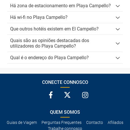
Há zona de estacionamento em Playa Campello?
Há wi-fi no Playa Campello?
Que outros hotéis existem em El Campello?
Quais são as opiniões destacadas dos
utilizadores do Playa Campello?
Qual é o endereço do Playa Campello?
CONECTE CONNOSCO
QUEM SOMOS
Guias de Viagem
Perguntas Frequentes
Contacto
Afiliados
Trabalhe connosco