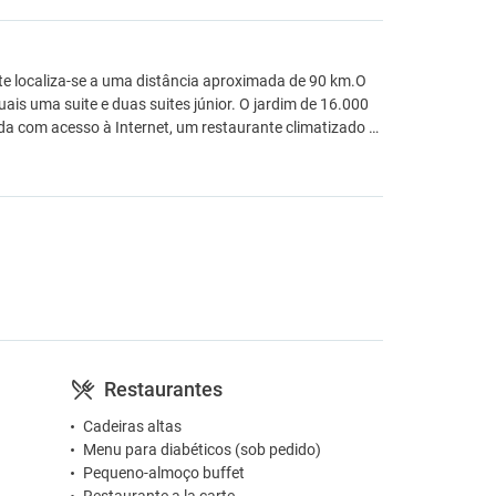
nte localiza-se a uma distância aproximada de 90 km.O
ais uma suite e duas suites júnior. O jardim de 16.000
da com acesso à Internet, um restaurante climatizado …
Restaurantes
Cadeiras altas
Menu para diabéticos (sob pedido)
Pequeno-almoço buffet