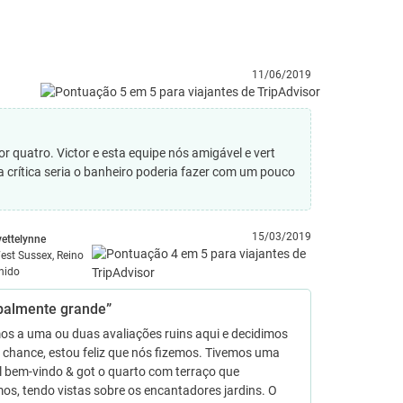
11/06/2019
or quatro. Victor e esta equipe nós amigável e vert
a crítica seria o banheiro poderia fazer com um pouco
15/03/2019
vettelynne
est Sussex, Reino
nido
ipalmente grande”
os a uma ou duas avaliações ruins aqui e decidimos
 chance, estou feliz que nós fizemos. Tivemos uma
l bem-vindo & got o quarto com terraço que
mos, tendo vistas sobre os encantadores jardins. O