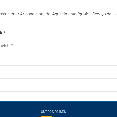
encionar Ar-condicionado, Aquecimento (grátis), Serviço de la
ta?
avista?
OUTROS PAÍSES