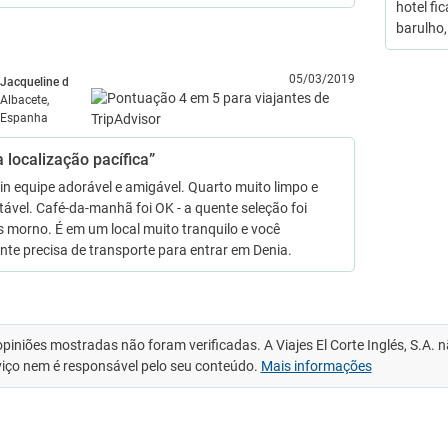
hotel fi
barulho
05/03/2019
Jacqueline d
Albacete,
Espanha
 localização pacífica”
in equipe adorável e amigável. Quarto muito limpo e
tável. Café-da-manhã foi OK - a quente seleção foi
 morno. É em um local muito tranquilo e você
nte precisa de transporte para entrar em Denia.
opiniões mostradas não foram verificadas. A Viajes El Corte Inglés, S.A.
viço nem é responsável pelo seu conteúdo.
Mais informações