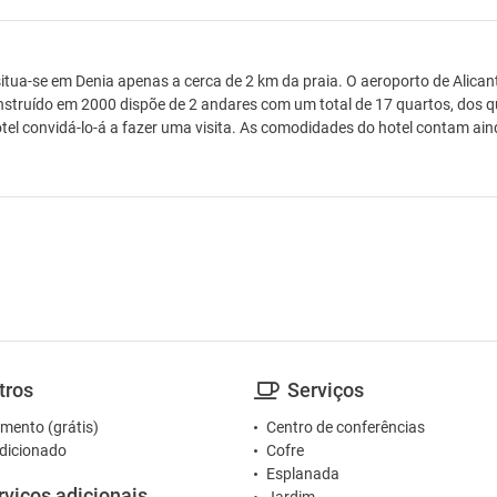
situa-se em Denia apenas a cerca de 2 km da praia. O aeroporto de Alica
nstruído em 2000 dispõe de 2 andares com um total de 17 quartos, dos qu
tel convidá-lo-á a fazer uma visita. As comodidades do hotel contam ain
tros
Serviços
mento (grátis)
Centro de conferências
dicionado
Cofre
Esplanada
rviços adicionais