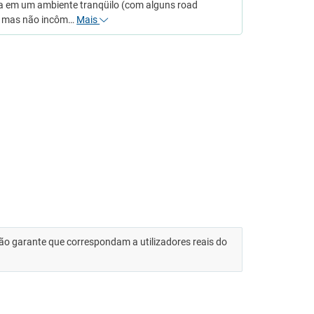
ca em um ambiente tranqüilo (com alguns road
, mas não incôm…
Mais
 não garante que correspondam a utilizadores reais do