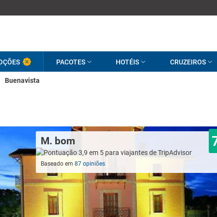
OÇÕES
PACOTES
HOTÉIS
CRUZEIROS
Buenavista
M. bom
Baseado em
87 opiniões