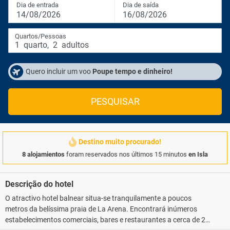
Dia de entrada
Dia de saída
14/08/2026
16/08/2026
Quartos/Pessoas
1
quarto
,
2
adultos
Quero incluir um voo
Poupe tempo e dinheiro!
PESQUISAR
Destino muito procurado!
8 alojamientos
foram reservados nos últimos 15 minutos
en Isla
Descrição do hotel
O atractivo hotel balnear situa-se tranquilamente a poucos
metros da belíssima praia de La Arena. Encontrará inúmeros
estabelecimentos comerciais, bares e restaurantes a cerca de 2