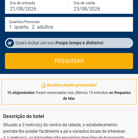
Dia de entrada
Dia de saída
21/08/2026
23/08/2026
Quartos/Pessoas
1
quarto
,
2
adultos
Quero incluir um voo
Poupe tempo e dinheiro!
PESQUISAR
Destino muito procurado!
10 alojamientos
foram reservados nos últimos 15 minutos
en Roquetas
de Mar
Descrição do hotel
Situado a 3 metro(s) do centro da cidade, o estabelecimento
permite-lhe aceder facilmente a pé a variados locais de interesse.
A 1 metro(s), os hóspedes irão encontrar ligações de transporte