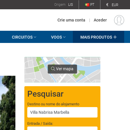
€
Origem
LIS
PT
EUR
Crie uma conta
|
Aceder
CIRCUITOS
VOOS
MAIS PRODUTOS
Ver mapa
Pesquisar
Destino ou nome do alojamento
Entrada / Saída: