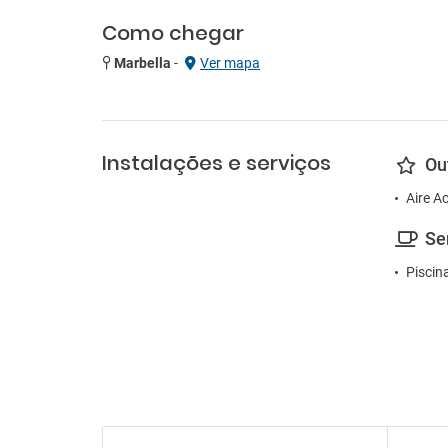
Como chegar
Marbella
-
Ver mapa
Instalações e serviços
Ou
Aire A
Se
Piscin