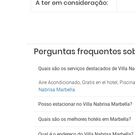
A ter em consideração:
Perguntas frequentes sob
Quais são os serviços destacados de Villa Na
Aire Acondicionado, Gratis en el hotel, Pisci
Nabrisa Marbella
.
Posso estacionar no Villa Nabrisa Marbella?
Quais são os melhores hotéis em Marbella?
Qual é o endereço do Villa Nabrisa Marbella?