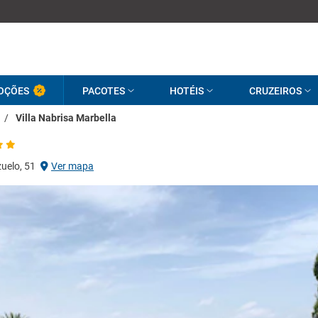
OÇÕES
PACOTES
HOTÉIS
CRUZEIROS
/
Villa Nabrisa Marbella
uelo, 51
Ver mapa