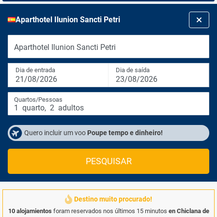
Aparthotel Ilunion Sancti Petri
Aparthotel Ilunion Sancti Petri
Dia de entrada
Dia de saída
21/08/2026
23/08/2026
Quartos/Pessoas
1
quarto
,
2
adultos
Quero incluir um voo
Poupe tempo e dinheiro!
PESQUISAR
Destino muito procurado!
10 alojamientos
foram reservados nos últimos 15 minutos
en Chiclana de