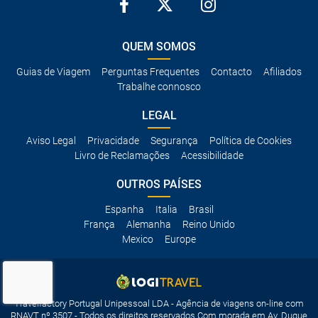
QUEM SOMOS
Guias de Viagem
Perguntas Frequentes
Contacto
Afiliados
Trabalhe connosco
LEGAL
Aviso Legal
Privacidade
Segurança
Política de Cookies
Livro de Reclamações
Acessibilidade
OUTROS PAÍSES
Espanha
Italia
Brasil
França
Alemanha
Reino Unido
Mexico
Europe
Travelfactory Portugal Unipessoal LDA - Agência de viagens on-line com
RNAVT nº 3507 - Todos os direitos reservados Com morada em Av. Duque