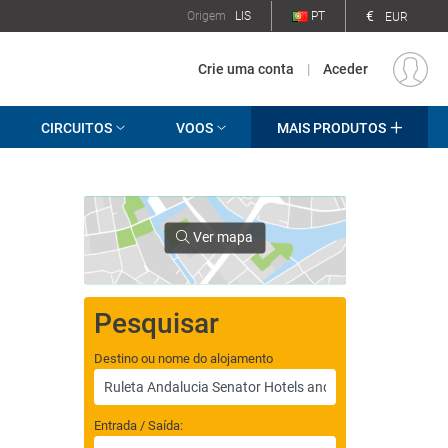
€
Origem
LIS
PT
EUR
Crie uma conta
|
Aceder
CIRCUITOS
VOOS
MAIS PRODUTOS
Ver mapa
Pesquisar
Destino ou nome do alojamento
Entrada / Saída: