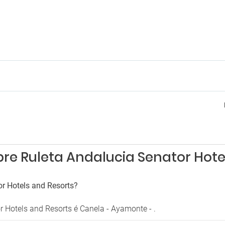
re Ruleta Andalucia Senator Hote
or Hotels and Resorts?
 Hotels and Resorts é Canela - Ayamonte - .