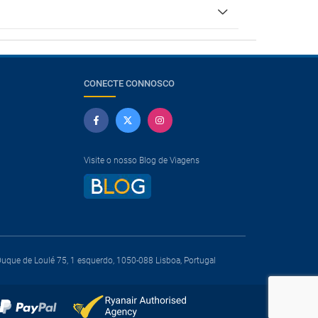
CONECTE CONNOSCO
Visite o nosso Blog de Viagens
que de Loulé 75, 1 esquerdo, 1050-088 Lisboa, Portugal