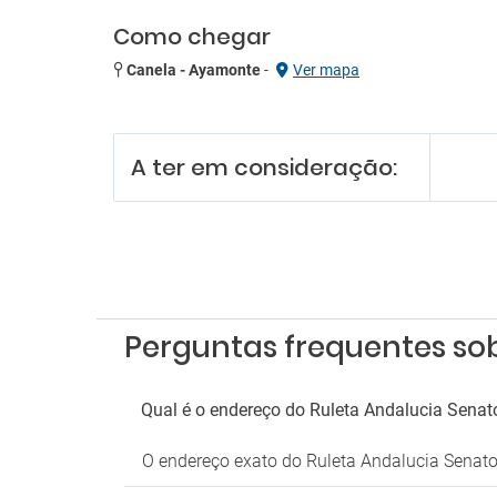
Como chegar
Canela - Ayamonte
-
Ver mapa
A ter em consideração:
Perguntas frequentes sob
Qual é o endereço do Ruleta Andalucia Senat
O endereço exato do Ruleta Andalucia Senator