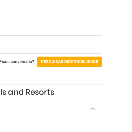
Ficou convencido?
PESQUISAR DISPONIBILIDADE
ls and Resorts