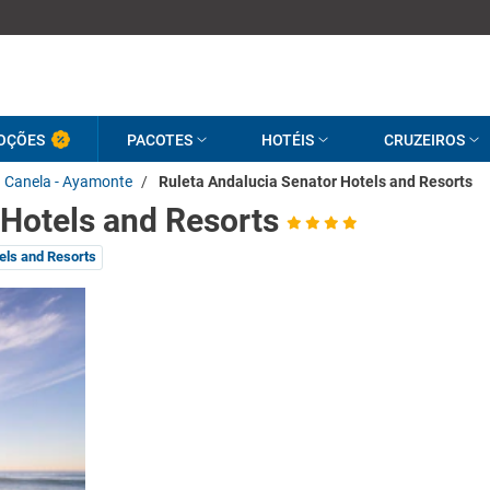
OÇÕES
PACOTES
HOTÉIS
CRUZEIROS
Canela - Ayamonte
/
Ruleta Andalucia Senator Hotels and Resorts
 Hotels and Resorts
els and Resorts