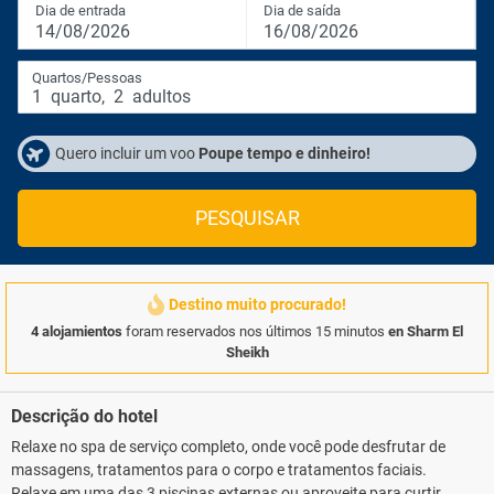
Dia de entrada
Dia de saída
14/08/2026
16/08/2026
Quartos/Pessoas
1
quarto
,
2
adultos
Quero incluir um voo
Poupe tempo e dinheiro!
PESQUISAR
Destino muito procurado!
4 alojamientos
foram reservados nos últimos 15 minutos
en Sharm El
Sheikh
Descrição do hotel
Relaxe no spa de serviço completo, onde você pode desfrutar de
massagens, tratamentos para o corpo e tratamentos faciais.
Relaxe em uma das 3 piscinas externas ou aproveite para curtir a