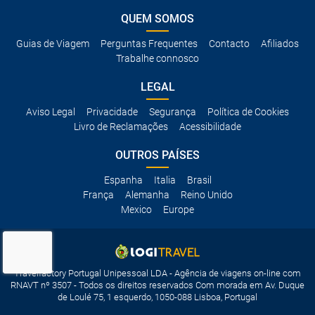
QUEM SOMOS
Guias de Viagem
Perguntas Frequentes
Contacto
Afiliados
Trabalhe connosco
LEGAL
Aviso Legal
Privacidade
Segurança
Política de Cookies
Livro de Reclamações
Acessibilidade
OUTROS PAÍSES
Espanha
Italia
Brasil
França
Alemanha
Reino Unido
Mexico
Europe
Travelfactory Portugal Unipessoal LDA - Agência de viagens on-line com
RNAVT nº 3507 - Todos os direitos reservados Com morada em Av. Duque
de Loulé 75, 1 esquerdo, 1050-088 Lisboa, Portugal