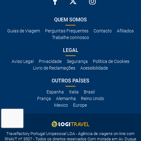
QUEM SOMOS
Guias de Viagem
Perguntas Frequentes
Contacto
Afiliados
Trabalhe connosco
LEGAL
Aviso Legal
Privacidade
Segurança
Política de Cookies
Livro de Reclamações
Acessibilidade
OUTROS PAÍSES
Espanha
Italia
Brasil
França
Alemanha
Reino Unido
Mexico
Europe
Travelfactory Portugal Unipessoal LDA - Agência de viagens on-line com
RNAVT nº 3507 - Todos os direitos reservados Com morada em Av. Duque