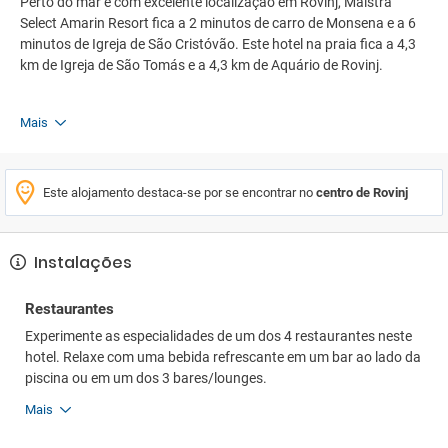
Perto do mar e com excelente localização em Rovinj, Maistra
Select Amarin Resort fica a 2 minutos de carro de Monsena e a 6
minutos de Igreja de São Cristóvão. Este hotel na praia fica a 4,3
km de Igreja de São Tomás e a 4,3 km de Aquário de Rovinj.
Mais
Este alojamento destaca-se por se encontrar no
centro de Rovinj
Instalações
Restaurantes
Experimente as especialidades de um dos 4 restaurantes neste
hotel. Relaxe com uma bebida refrescante em um bar ao lado da
piscina ou em um dos 3 bares/lounges.
Mais