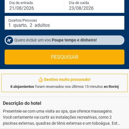
Dia de entrada
Dia de saída
21/08/2026
23/08/2026
Quartos/Pessoas
1
quarto
,
2
adultos
Quero incluir um voo
Poupe tempo e dinheiro!
PESQUISAR
Destino muito procurado!
8 alojamientos
foram reservados nos últimos 15 minutos
en Rovinj
Descrição do hotel
Presenteie-se com uma visita ao spa, que oferece massagens.
Você certamente vai curtir as instalações recreativas, como 2
piscinas externas, quadras de tênis externas e um toboágua. Este