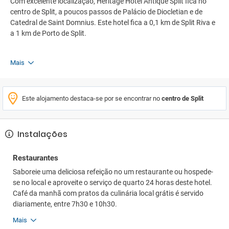
Com excelente localização, Heritage Hotel Antique Split fica no
centro de Split, a poucos passos de Palácio de Diocletian e de
Catedral de Saint Domnius. Este hotel fica a 0,1 km de Split Riva e
a 1 km de Porto de Split.
Mais
Este alojamento destaca-se por se encontrar no
centro de Split
Instalações
Restaurantes
Saboreie uma deliciosa refeição no um restaurante ou hospede-
se no local e aproveite o serviço de quarto 24 horas deste hotel.
Café da manhã com pratos da culinária local grátis é servido
diariamente, entre 7h30 e 10h30.
Mais