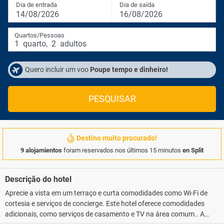
Dia de entrada
Dia de saída
14/08/2026
16/08/2026
Quartos/Pessoas
1
quarto
,
2
adultos
Quero incluir um voo
Poupe tempo e dinheiro!
PESQUISAR
Destino muito procurado!
9 alojamientos
foram reservados nos últimos 15 minutos
en Split
Descrição do hotel
Aprecie a vista em um terraço e curta comodidades como Wi-Fi de
cortesia e serviços de concierge. Este hotel oferece comodidades
adicionais, como serviços de casamento e TV na área comum.. As