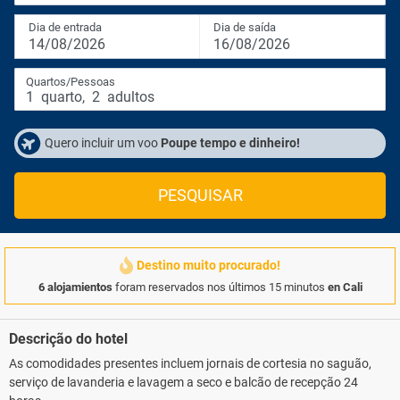
Dia de entrada
Dia de saída
14/08/2026
16/08/2026
Quartos/Pessoas
1
quarto
,
2
adultos
Quero incluir um voo
Poupe tempo e dinheiro!
PESQUISAR
Destino muito procurado!
6 alojamientos
foram reservados nos últimos 15 minutos
en Cali
Descrição do hotel
As comodidades presentes incluem jornais de cortesia no saguão,
serviço de lavanderia e lavagem a seco e balcão de recepção 24