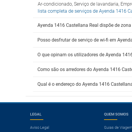
Ar-condicionado, Serviço de lavandaria, Emp
lista completa de serviços de Ayenda 1416 C
Ayenda 1416 Castellana Real dispõe de zona
Posso desfrutar de serviço de wi-fi em Ayend
O que opinam os utilizadores de Ayenda 1416
Como são os arredores do Ayenda 1416 Caste
Qual é o endereço do Ayenda 1416 Castellan
LEGAL
QUEM SOMOS
Aviso Legal
Guias de Viage