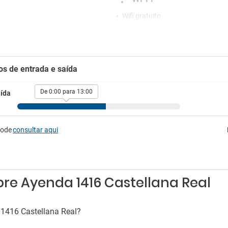
Wifi gratuito
os de entrada e saída
De 0:00 para 13:00
ída
pode
consultar aqui
re Ayenda 1416 Castellana Real
 1416 Castellana Real?