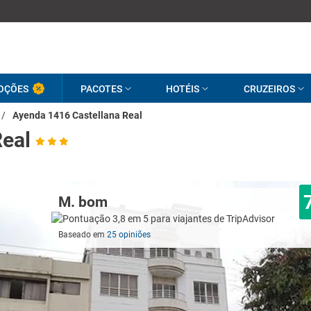
OÇÕES
PACOTES
HOTÉIS
CRUZEIROS
/
Ayenda 1416 Castellana Real
Real
M. bom
Baseado em
25 opiniões