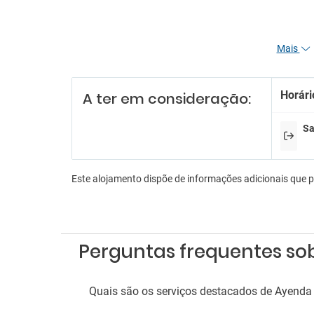
Mais
Horári
A ter em consideração:
Sa
Este alojamento dispõe de informações adicionais que 
Perguntas frequentes sob
Quais são os serviços destacados de Ayenda