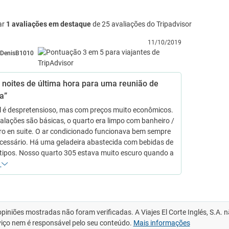
ar
1 avaliações em destaque
de 25 avaliações do Tripadvisor
11/10/2019
DenisB1010
 noites de última hora para uma reunião de
a”
l é despretensioso, mas com preços muito econômicos.
talações são básicas, o quarto era limpo com banheiro /
ro en suite. O ar condicionado funcionava bem sempre
cessário. Há uma geladeira abastecida com bebidas de
 tipos. Nosso quarto 305 estava muito escuro quando a
s
opiniões mostradas não foram verificadas. A Viajes El Corte Inglés, S.A.
viço nem é responsável pelo seu conteúdo.
Mais informações