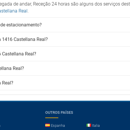
regada de andar, Receção 24 horas são alguns dos serviços de
astellana Real
.
 de estacionamento?
a 1416 Castellana Real?
 Castellana Real?
llana Real?
a Real?
OUTROS PAÍSES
m
Espanha
Italia