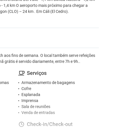
 - 1,4 km O aeroporto mais próximo para chegar a
gon (CLO) – 24 km . Em Cáli (El Cedro).
h aos fins de semana. O local também serve refeições
̃ grátis é servido diariamente, entre 7h e 9h..
Serviços
iomas
Armazenamento de bagagens
Cofre
Esplanada
Imprensa
Sala de reuniões
Venda de entradas
Check-in/Check-out