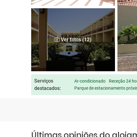
Ver fotos (12)
Serviços
Ar-condicionado
Receção 24 ho
destacados:
Parque de estacionamento próx
Últimas opiniões do aloj