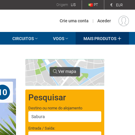
€
Origem
LIS
PT
EUR
Crie uma conta
|
Aceder
CIRCUITOS
VOOS
MAIS PRODUTOS
Ver mapa
10
Pesquisar
Destino ou nome do alojamento
Entrada / Saída: