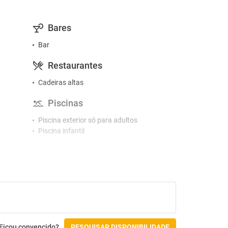
Bares
Bar
Restaurantes
Cadeiras altas
Piscinas
Piscina exterior só para adultos
Piscina infantil
Ficou convencido?
PESQUISAR DISPONIBILIDADE