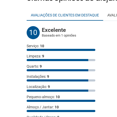
AVALIAÇÕES DE CLIENTES EM DESTAQUE
AVAL
Excelente
10
Baseado em 1 opiniões
Serviço:
10
Limpeza:
9
Quarto:
9
Instalações:
9
Localização:
9
Pequeno-almoço:
10
Almoço / Jantar:
10