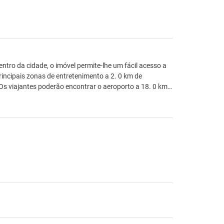
centro da cidade, o imóvel permite-lhe um fácil acesso a
rincipais zonas de entretenimento a 2. 0 km de
 Os viajantes poderão encontrar o aeroporto a 18. 0 km…