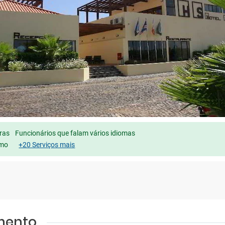
ras
Funcionários que falam vários idiomas
imo
+20 Serviços mais
amento