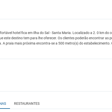
fortável hotel fica em Ilha do Sal - Santa Maria. Localizado a 2. 0 km do 
ue este destino tem para lhe oferecer. Os clientes poderão encontrar as p
a. A praia mais próxima encontra-se a 500 metro(s) do estabelecimento.
INAS
RESTAURANTES