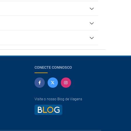
CONECTE CONNOSCO
Visite o nosso Blog de Viagens