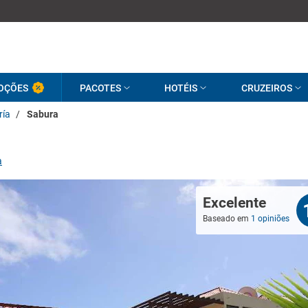
OÇÕES
PACOTES
HOTÉIS
CRUZEIROS
ría
/
Sabura
a
Excelente
Baseado em
1 opiniões