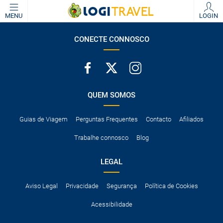
MENU
LOGIN
CONECTE CONNOSCO
QUEM SOMOS
Guias de Viagem
Perguntas Frequentes
Contacto
Afiliados
Trabalhe connosco
Blog
LEGAL
Aviso Legal
Privacidade
Segurança
Política de Cookies
Acessibilidade