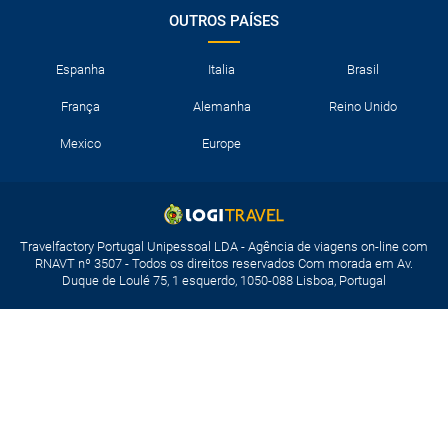
OUTROS PAÍSES
Espanha
Italia
Brasil
França
Alemanha
Reino Unido
Mexico
Europe
Travelfactory Portugal Unipessoal LDA - Agência de viagens on-line com
RNAVT nº 3507 - Todos os direitos reservados Com morada em Av.
Duque de Loulé 75, 1 esquerdo, 1050-088 Lisboa, Portugal