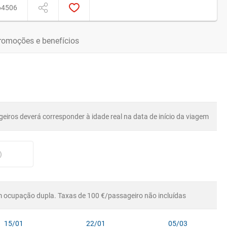
64506
romoções e benefícios
eiros deverá corresponder à idade real na data de início da viagem
)
 ocupação dupla. Taxas de 100 €/passageiro não incluídas
15/01
22/01
05/03