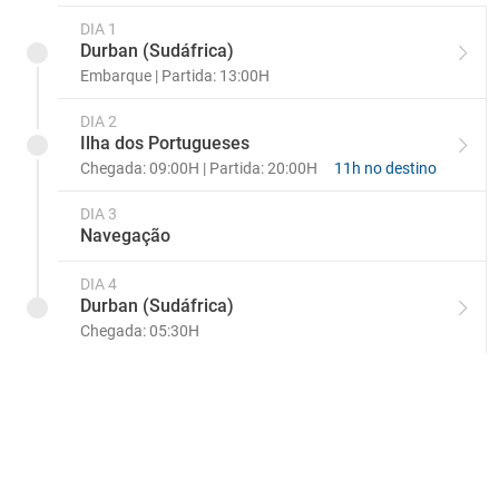
DIA 1
Durban (Sudáfrica)
Embarque | Partida: 13:00H
DIA 2
Ilha dos Portugueses
Chegada: 09:00H | Partida: 20:00H
11h no destino
DIA 3
Navegação
DIA 4
Durban (Sudáfrica)
Chegada: 05:30H