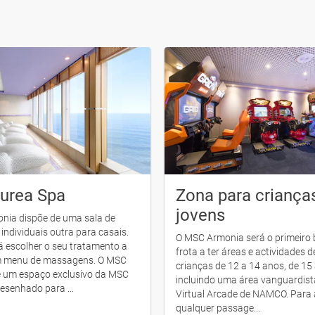
urea Spa
Zona para criança
jovens
nia dispõe de uma sala de
ndividuais outra para casais.
O MSC Armonia será o primeiro 
 escolher o seu tratamento a
frota a ter áreas e actividades 
um menu de massagens. O MSC
crianças de 12 a 14 anos, de 15
é um espaço exclusivo da MSC
incluindo uma área vanguardis
desenhado para ...
Virtual Arcade de NAMCO. Para 
qualquer passage...