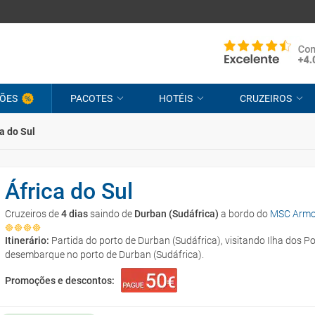
ÕES
PACOTES
HOTÉIS
CRUZEIROS
a do Sul
África do Sul
Cruzeiros de
4 dias
saindo de
Durban (Sudáfrica)
a bordo do
MSC Armo
Itinerário:
Partida do porto de Durban (Sudáfrica), visitando Ilha dos P
desembarque no porto de Durban (Sudáfrica).
Promoções e descontos: