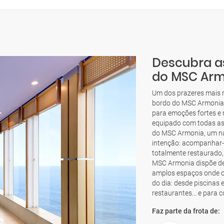
Descubra a
do MSC Arm
Um dos prazeres mais r
bordo do MSC Armonia. 
para emoções fortes e 
equipado com todas as
do MSC Armonia, um na
intenção: acompanhar-l
totalmente restaurado,
MSC Armonia dispõe de
amplos espaços onde o
do dia: desde piscinas 
restaurantes... e para c
Faz parte da frota de: