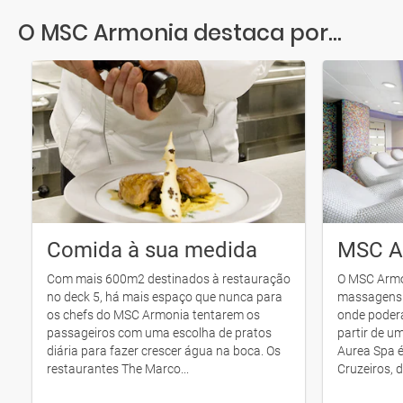
O MSC Armonia destaca por...
Comida à sua medida
MSC A
Com mais 600m2 destinados à restauração
O MSC Armo
no deck 5, há mais espaço que nunca para
massagens i
os chefs do MSC Armonia tentarem os
onde poderá
passageiros com uma escolha de pratos
partir de 
diária para fazer crescer água na boca. Os
Aurea Spa 
restaurantes The Marco...
Cruzeiros, 