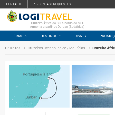
CONTACTO
PERGUNTAS FREQUENTES
Cruzeiro África do Sul a bordo do MSC
Armonia a partir de Durban (Sudáfrica)
FÉRIAS
DESTINOS
DISNEY
PROMOÇ
Cruzeiros
Cruzeiros Oceano Índico / Maurícias
Cruzeiro Áfric