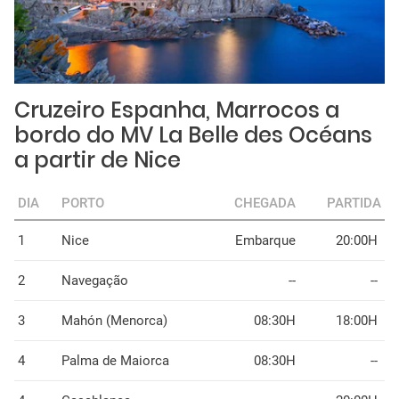
Cruzeiro Espanha, Marrocos a
bordo do MV La Belle des Océans
a partir de Nice
DIA
PORTO
CHEGADA
PARTIDA
1
Nice
Embarque
20:00H
2
Navegação
--
--
3
Mahón (Menorca)
08:30H
18:00H
4
Palma de Maiorca
08:30H
--