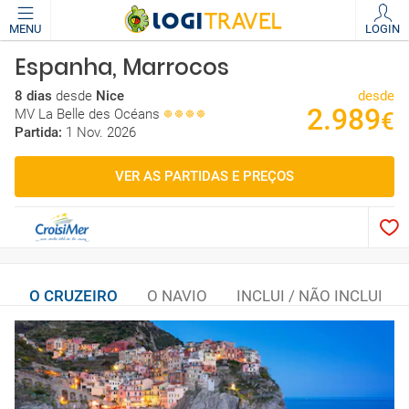
MENU
LOGIN
Espanha, Marrocos
8 dias
desde
Nice
desde
2.989
MV La Belle des Océans
€
Partida:
1 Nov. 2026
VER AS PARTIDAS E PREÇOS
O CRUZEIRO
O NAVIO
INCLUI / NÃO INCLUI