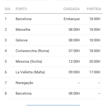
DIA
PORTO
CHEGADA
PARTIDA
1
Barcelona
Embarque
18:00H
2
Marselha
08:00H
18:00H
3
Génova
08:00H
18:00H
4
Civitavecchia (Roma)
07:00H
18:00H
5
Messina (Sicilia)
12:00H
20:00H
6
La Valletta (Malta)
09:00H
17:00H
7
Navegação
--
--
8
Barcelona
08:00H
--