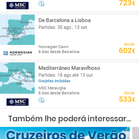
723
€
De Barcelona a Lisboa
Partidas: 30 ago.; 13 set.
desde
Norwegian Dawn
602
€
8 dias desde Barcelona
Mediterrâneo Maravilhoso
Partidas: 18 ago até 13 out
Gorjetas incluídas
MSC Meraviglia
8 dias desde Barcelona
desde
533
€
Também lhe poderá interessar...