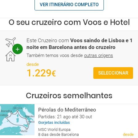
VER ITINERÁRIO COMPLETO
O seu cruzeiro com Voos e Hotel
Este Cruzeiro com
Voos saindo de Lisboa e 1
noite em Barcelona antes do cruzeiro
Também temos voos desde
outras origens
desde
1.229
€
SELECCIONAR
Cruzeiros semelhantes
Pérolas do Mediterrâneo
Partidas: 21 ago até 30 out
Gorjetas incluídas
MSC World Europa
8 dias desde Barcelona
desde