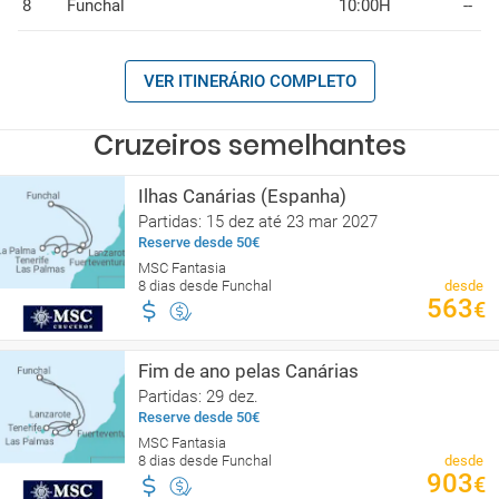
8
Funchal
10:00H
--
VER ITINERÁRIO COMPLETO
Cruzeiros semelhantes
Ilhas Canárias (Espanha)
Partidas: 15 dez até 23 mar 2027
Reserve desde 50€
MSC Fantasia
8 dias desde Funchal
desde
563
€
Fim de ano pelas Canárias
Partidas: 29 dez.
Reserve desde 50€
MSC Fantasia
8 dias desde Funchal
desde
903
€