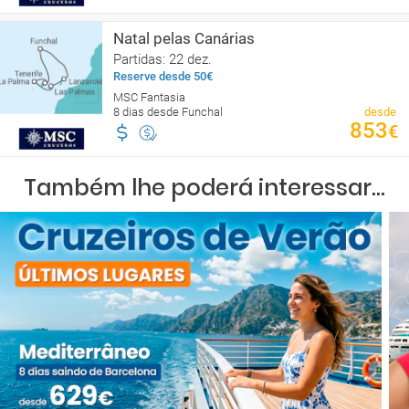
Natal pelas Canárias
Partidas: 22 dez.
Reserve desde 50€
MSC Fantasia
8 dias desde Funchal
desde
853
€
Também lhe poderá interessar...