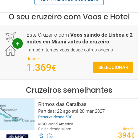
O seu cruzeiro com Voos e Hotel
Este Cruzeiro com
Voos saindo de Lisboa e 2
noites em Miami antes do cruzeiro
Também temos voos desde
outras origens
desde
1.369
€
SELECCIONAR
Cruzeiros semelhantes
Ritmos das Caraíbas
Partidas: 22 ago até 20 mar 2027
Reserve desde 50€
MSC World America
8 dias desde Miami
desde
394
€