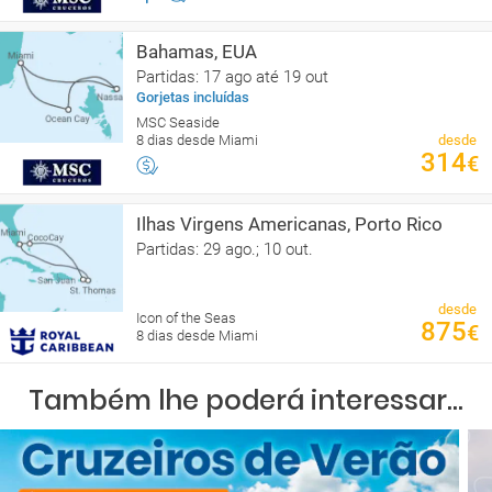
Bahamas, EUA
Partidas: 17 ago até 19 out
Gorjetas incluídas
MSC Seaside
8 dias desde Miami
desde
314
€
Ilhas Virgens Americanas, Porto Rico
Partidas: 29 ago.; 10 out.
desde
Icon of the Seas
875
€
8 dias desde Miami
Também lhe poderá interessar...