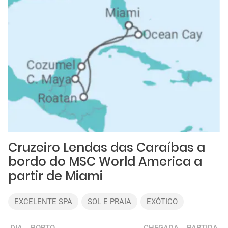
Cruzeiro Lendas das Caraíbas a
bordo do MSC World America a
partir de Miami
EXCELENTE SPA
SOL E PRAIA
EXÓTICO
DIA
PORTO
CHEGADA
PARTIDA