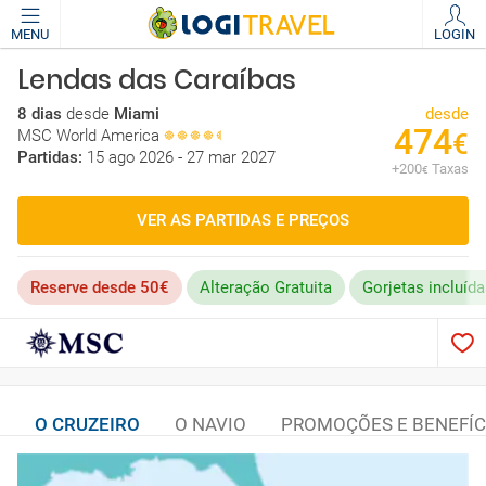
MENU
LOGIN
Lendas das Caraíbas
8 dias
desde
Miami
desde
474
MSC World America
€
Partidas:
15 ago 2026 - 27 mar 2027
+
200
Taxas
€
VER AS PARTIDAS E PREÇOS
Reserve desde 50€
Alteração Gratuita
Gorjetas incluíd
O CRUZEIRO
O NAVIO
PROMOÇÕES E BENEFÍC