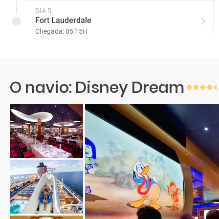
DIA 5
Fort Lauderdale
Chegada: 05:15H
O navio: Disney Dream