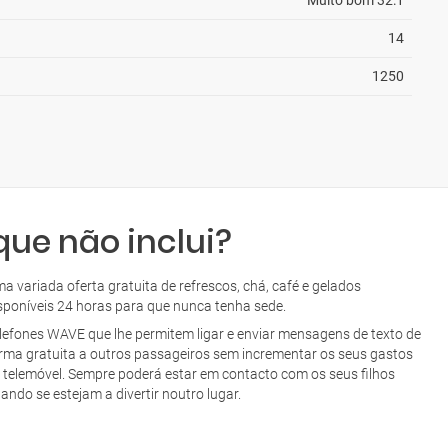
Muito bom 32:1
14
1250
que não inclui?
a variada oferta gratuita de refrescos, chá, café e gelados
sponíveis 24 horas para que nunca tenha sede.
lefones WAVE que lhe permitem ligar e enviar mensagens de texto de
rma gratuita a outros passageiros sem incrementar os seus gastos
 telemóvel. Sempre poderá estar em contacto com os seus filhos
ando se estejam a divertir noutro lugar.