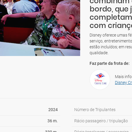
combinam d
bordo, que 
completam u
com crianç
Disney oferece umas fé
serviço, entretenimento
estão incluídos; em res
qualidade.
Faz parte da frota de:
Mais inf
Disney Cr
2024
Número de Tripulantes
36 m.
Rácio passageiro / tripulação