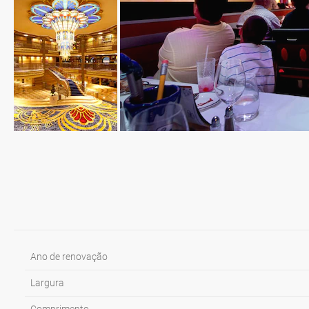
Ano de renovação
Largura