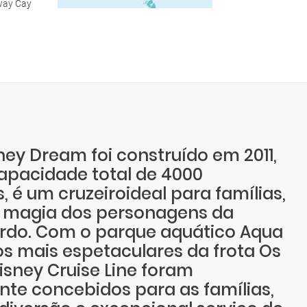
away Cay
ney Dream foi construído em 2011,
pacidade total de 4000
, é um cruzeiroideal para famílias,
 magia dos personagens da
ordo. Com o parque aquático Aqua
s mais espetaculares da frota Os
isney Cruise Line foram
te concebidos para as famílias,