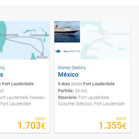
iny
Disney Destiny
s
México
e
Fort Lauderdale
6 dias
desde
Fort Lauderdale
ut.
Partida:
24 out.
ort Lauderdale, Nassau
Itinerário:
Fort Lauderdale,
Fort Lauderdale
Cozumel (México), Fort Lauderdale
desde
desde
1.703
1.355
€
€