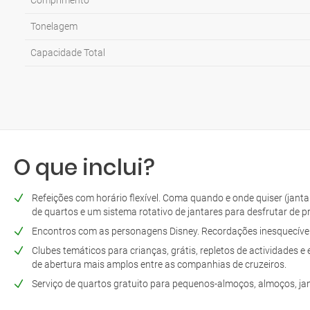
Comprimento
Tonelagem
Capacidade Total
O que inclui?
Refeições com horário flexível. Coma quando e onde quiser (jantar
de quartos e um sistema rotativo de jantares para desfrutar de pr
Encontros com as personagens Disney. Recordações inesquecíveis
Clubes temáticos para crianças, grátis, repletos de actividades 
de abertura mais amplos entre as companhias de cruzeiros.
Serviço de quartos gratuito para pequenos-almoços, almoços, jan