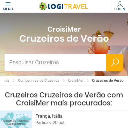
MENU
LOGIN
CroisiMer
Cruzeiros de Verão
Pesquisar Cruzeiros
zeiros
Companhias de Cruzeiros
CroisiMer
Cruzeiros de Verão
Cruzeiros Cruzeiros de Verão com
CroisiMer mais procurados:
França, Itália
Partidas: 20 out.