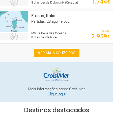
1.744
€
8 dias desde Dubrovnik (Croácia)
França, Itália
Partidas: 28 ago.; 9 out.
desde
MV La Belle des Océans
2.959
€
8 dias desde Nice
VER MAIS CRUZEIROS
Mais informações sobre CroisiMer
Clique aqui
Destinos destacados