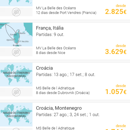
desde
MV La Belle des Océans
2.825
€
12 dias desde Port Vendres (Francia)
França, Itália
Partidas: 9 out.
desde
MV La Belle des Océans
3.629
€
8 dias desde Nice
Croácia
Partidas: 13 ago.; 17 set.; 8 out.
desde
MS Belle de l Adriatique
1.057
€
8 dias desde Dubrovnik (Croácia)
Croácia, Montenegro
Partidas: 27 ago.; 3, 24 set.; 1 out.
desde
MS Belle de l Adriatique