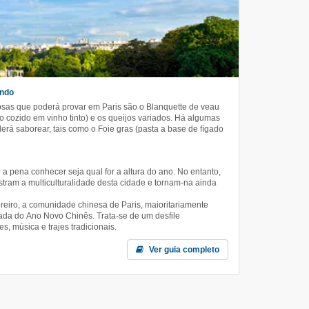
undo
sas que poderá provar em Paris são o Blanquette de veau
lo cozido em vinho tinto) e os queijos variados. Há algumas
rá saborear, tais como o Foie gras (pasta a base de fígado
a pena conhecer seja qual for a altura do ano. No entanto,
stram a multiculturalidade desta cidade e tornam-na ainda
vereiro, a comunidade chinesa de Paris, maioritariamente
gada do Ano Novo Chinês. Trata-se de um desfile
s, música e trajes tradicionais.
Ver guia completo