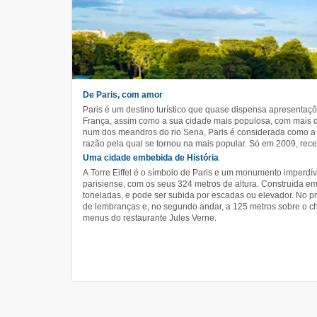
De Paris, com amor
Paris é um destino turístico que quase dispensa apresentaçõe
França, assim como a sua cidade mais populosa, com mais d
num dos meandros do rio Sena, Paris é considerada como a
razão pela qual se tornou na mais popular. Só em 2009, rece
Uma cidade embebida de História
A Torre Eiffel é o símbolo de Paris e um monumento imperdí
parisiense, com os seus 324 metros de altura. Construída e
toneladas, e pode ser subida por escadas ou elevador. No pri
de lembranças e, no segundo andar, a 125 metros sobre o c
menus do restaurante Jules Verne.