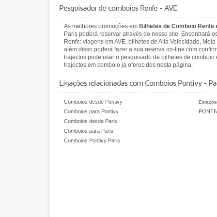
Pesquisador de comboios Renfe - AVE
As melhores promoções em
Bilhetes de Comboio Renfe
Paris poderá reservar através do nosso site. Encontrará
Renfe: viagens em AVE, bilhetes de Alta Velocidade, Meia 
além disso poderá fazer a sua reserva on-line com confir
trajectos pode usar o pesquisado de bilhetes de comboio
trajectos em comboio já oferecidos nesta página.
Ligações relacionadas com Comboios Pontivy - Par
Comboios desde Pontivy
Estaçõe
Comboios para Pontivy
PONTI
Comboios desde Paris
Comboios para Paris
Comboios Pontivy Paris