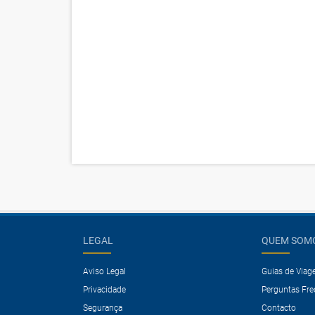
LEGAL
QUEM SOM
Aviso Legal
Guias de Via
Privacidade
Perguntas Fr
Segurança
Contacto