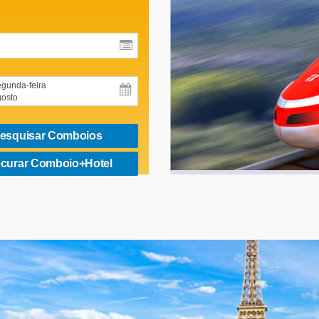
gunda-feira
osto
esquisar Comboios
curar Comboio+Hotel