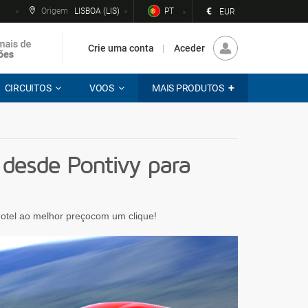
€
Origem
LISBOA (LIS)
PT
EUR
Crie uma conta
Aceder
CIRCUITOS
VOOS
MAIS PRODUTOS
desde Pontivy para
 hotel ao melhor preçocom um clique!