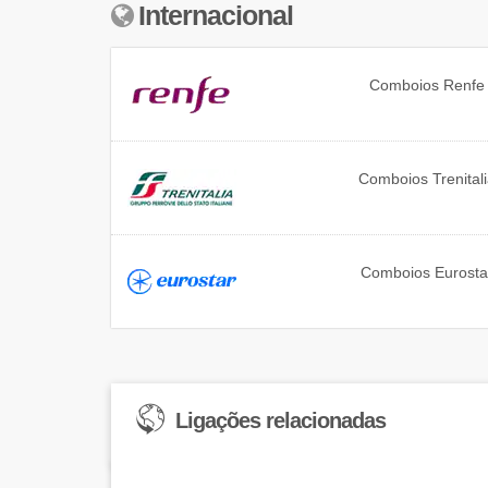
Internacional
Comboios
Renfe
Comboios
Trenital
Comboios
Eurosta
Ligações relacionadas