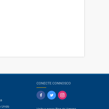
CONECTE CONNOSCO
ça
o Unido