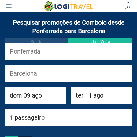
Pesquisar promoções de Comboio desde
Ponferrada para Barcelona
Só Ida
Ida e Volta
Viagens
Cruzeiros
Circuitos