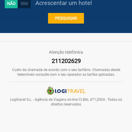
Acrescentar um hotel
Caraíbas
PESQUISAR
Praias
Atenção telefónica
211202629
Promoções
Custo da chamada de acordo com o seu tarifário. Chamadas desde
telemóveis consulte com o seu operador as tarifas aplicadas.
Voos
Logitravel S.L. - Agência de Viagens on-line CI.BAL 471,2004 - Todos os
direitos reservados
Hotéis