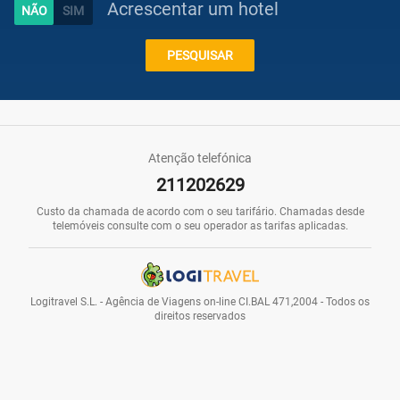
Acrescentar um hotel
Caraíbas
PESQUISAR
Praias
Atenção telefónica
211202629
Promoções
Custo da chamada de acordo com o seu tarifário. Chamadas desde
telemóveis consulte com o seu operador as tarifas aplicadas.
Voos
Logitravel S.L. - Agência de Viagens on-line CI.BAL 471,2004 - Todos os
direitos reservados
Hotéis