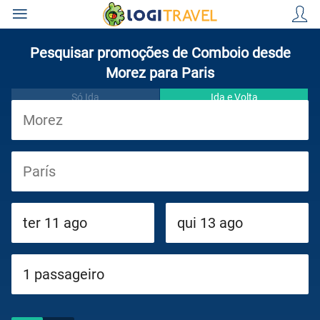
Pesquisar promoções de Comboio desde
Morez para Paris
Só Ida
Ida e Volta
Viagens
Cruzeiros
Circuitos