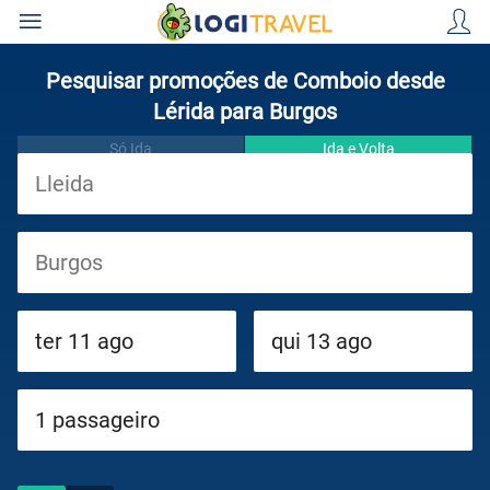
Pesquisar promoções de Comboio desde
Lérida para Burgos
Só Ida
Ida e Volta
Viagens
Cruzeiros
Circuitos