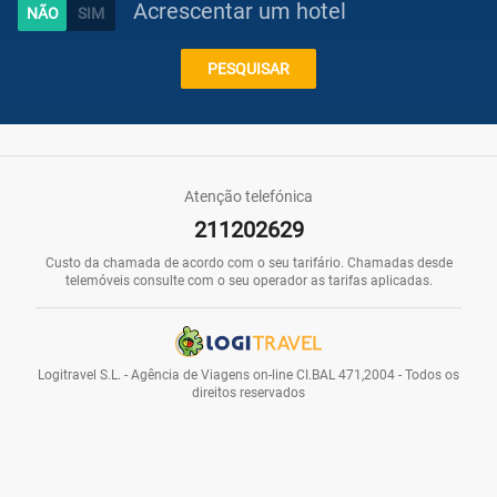
Acrescentar um hotel
Caraíbas
PESQUISAR
Praias
Atenção telefónica
211202629
Promoções
Custo da chamada de acordo com o seu tarifário. Chamadas desde
telemóveis consulte com o seu operador as tarifas aplicadas.
Voos
Logitravel S.L. - Agência de Viagens on-line CI.BAL 471,2004 - Todos os
direitos reservados
Hotéis