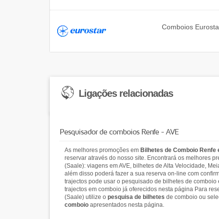
Comboios
Eurosta
Ligações relacionadas
Pesquisador de comboios Renfe - AVE
As melhores promoções em
Bilhetes de Comboio Renfe
reservar através do nosso site. Encontrará os melhores 
(Saale): viagens em AVE, bilhetes de Alta Velocidade, Mei
além disso poderá fazer a sua reserva on-line com confir
trajectos pode usar o pesquisado de bilhetes de comboio
trajectos em comboio já oferecidos nesta página Para res
(Saale) utilize o
pesquisa de bilhetes
de comboio ou selec
comboio
apresentados nesta página.