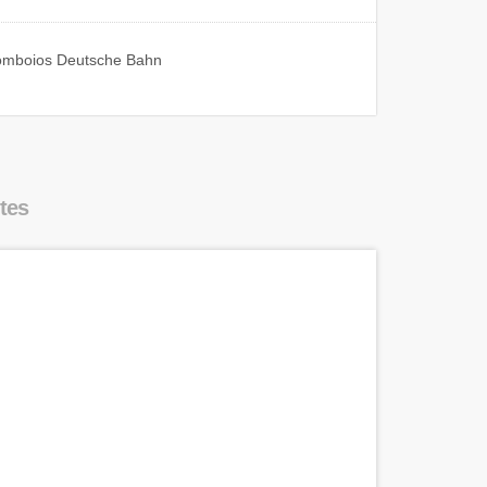
omboios
Deutsche Bahn
tes