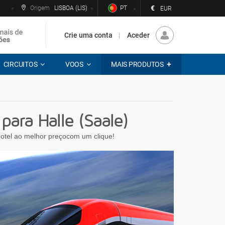
€
Origem
LISBOA (LIS)
PT
EUR
Crie uma conta
Aceder
CIRCUITOS
VOOS
MAIS PRODUTOS
ara Halle (Saale)
 hotel ao melhor preçocom um clique!