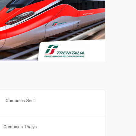
Comboios
Sncf
Comboios
Thalys