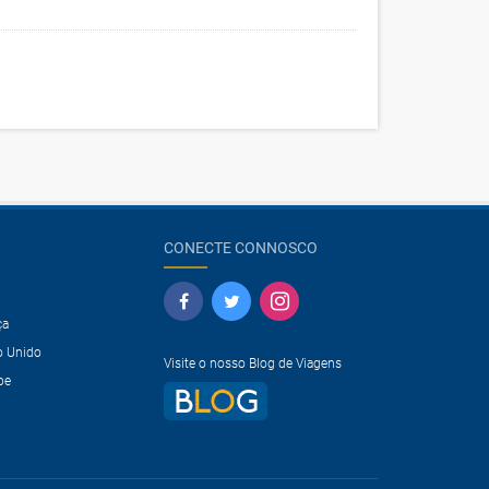
CONECTE CONNOSCO
ça
o Unido
Visite o nosso Blog de Viagens
pe