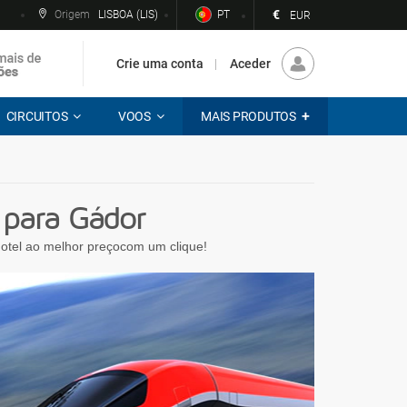
€
Origem
LISBOA (LIS)
PT
EUR
Crie uma conta
Aceder
CIRCUITOS
VOOS
MAIS PRODUTOS
para Gádor
 hotel ao melhor preçocom um clique!