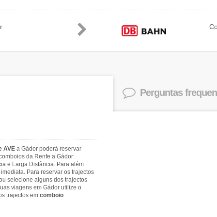
r
C
Perguntas frequen
 e AVE
a Gádor poderá reservar
 comboios da Renfe a Gádor:
cia e Larga Distância. Para além
imediata. Para reservar os trajectos
u selecione alguns dos trajectos
uas viagens em Gádor utilize o
os trajectos em
comboio