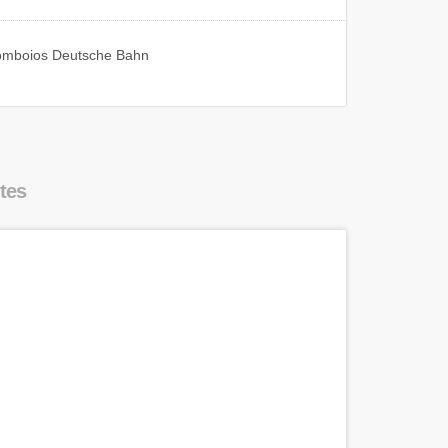
omboios
Deutsche Bahn
tes