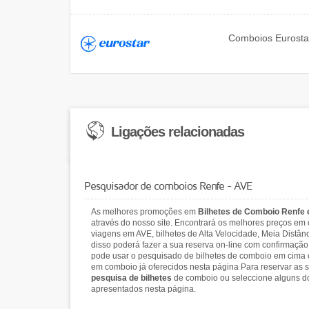
Comboios
Eurosta
Ligações relacionadas
Pesquisador de comboios Renfe - AVE
As melhores promoções em
Bilhetes de Comboio Renfe
através do nosso site. Encontrará os melhores preços em
viagens em AVE, bilhetes de Alta Velocidade, Meia Distân
disso poderá fazer a sua reserva on-line com confirmação 
pode usar o pesquisado de bilhetes de comboio em cima o
em comboio já oferecidos nesta página Para reservar as s
pesquisa de bilhetes
de comboio ou seleccione alguns d
apresentados nesta página.