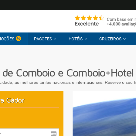
MOÇÕES
PACOTES
HOTÉIS
CRUZEIROS
 de Comboio e Comboio+Hotel 
ocidade, as melhores tarifas nacionais e internacionais. Reserve o seu
ra Gádor