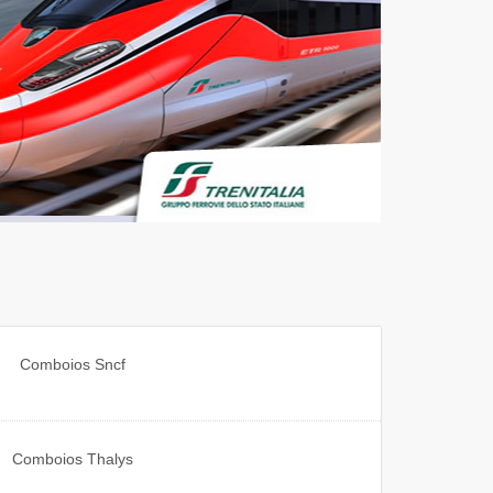
Comboios
Sncf
Comboios
Thalys