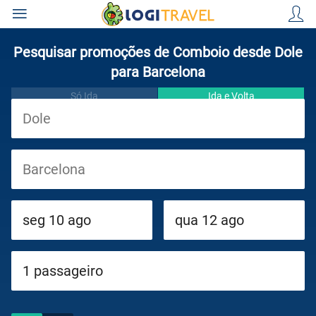
Pesquisar promoções de Comboio desde Dole
para Barcelona
Só Ida
Ida e Volta
Viagens
Cruzeiros
Circuitos