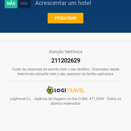
Acrescentar um hotel
Caraíbas
PESQUISAR
Praias
Atenção telefónica
211202629
Promoções
Custo da chamada de acordo com o seu tarifário. Chamadas desde
telemóveis consulte com o seu operador as tarifas aplicadas.
Voos
Logitravel S.L. - Agência de Viagens on-line CI.BAL 471,2004 - Todos os
direitos reservados
Hotéis