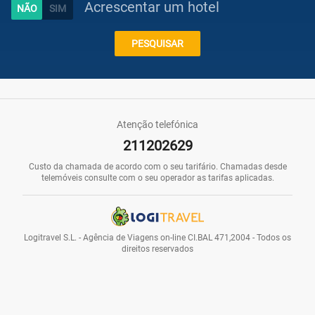
Acrescentar um hotel
Caraíbas
PESQUISAR
Praias
Atenção telefónica
211202629
Promoções
Custo da chamada de acordo com o seu tarifário. Chamadas desde
telemóveis consulte com o seu operador as tarifas aplicadas.
Voos
Logitravel S.L. - Agência de Viagens on-line CI.BAL 471,2004 - Todos os
direitos reservados
Hotéis