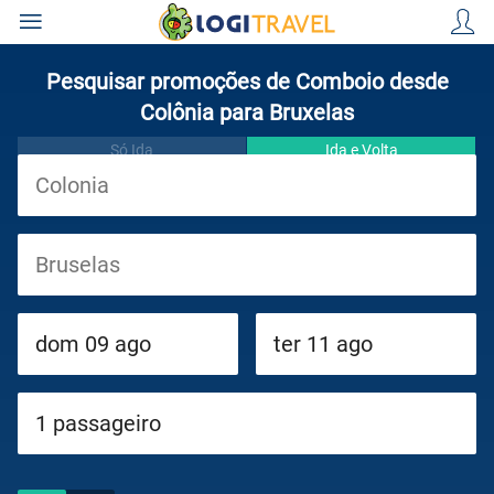
Pesquisar promoções de Comboio desde
Colônia para Bruxelas
Só Ida
Ida e Volta
Viagens
Cruzeiros
Circuitos