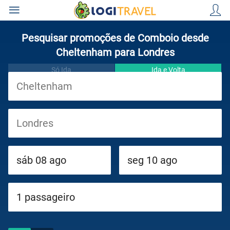
Pesquisar promoções de Comboio desde
Cheltenham para Londres
Só Ida
Ida e Volta
Viagens
Cruzeiros
Circuitos