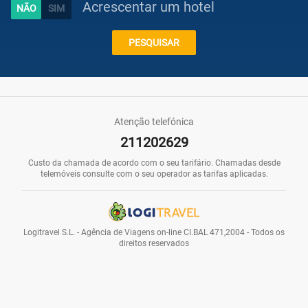
Acrescentar um hotel
Caraíbas
PESQUISAR
Praias
Atenção telefónica
211202629
Promoções
Custo da chamada de acordo com o seu tarifário. Chamadas desde
telemóveis consulte com o seu operador as tarifas aplicadas.
Voos
Logitravel S.L. - Agência de Viagens on-line CI.BAL 471,2004 - Todos os
direitos reservados
Hotéis