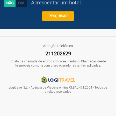
Acrescentar um hotel
Caraíbas
PESQUISAR
Praias
Atenção telefónica
211202629
Promoções
Custo da chamada de acordo com o seu tarifário. Chamadas desde
telemóveis consulte com o seu operador as tarifas aplicadas.
Voos
Logitravel S.L. - Agência de Viagens on-line CI.BAL 471,2004 - Todos os
direitos reservados
Hotéis