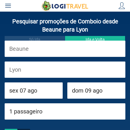
Pesquisar promoções de Comboio desde
Beaune para Lyon
Só Ida
Ida e Volta
Viagens
Cruzeiros
Circuitos