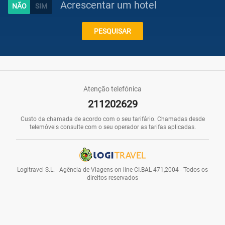
Acrescentar um hotel
Caraíbas
PESQUISAR
Praias
Atenção telefónica
211202629
Promoções
Custo da chamada de acordo com o seu tarifário. Chamadas desde
telemóveis consulte com o seu operador as tarifas aplicadas.
Voos
Logitravel S.L. - Agência de Viagens on-line CI.BAL 471,2004 - Todos os
direitos reservados
Hotéis