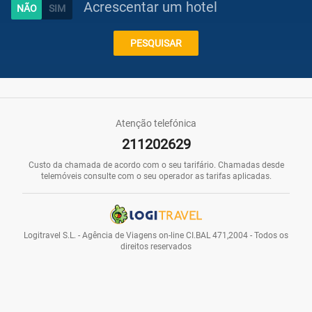
Acrescentar um hotel
Caraíbas
PESQUISAR
Praias
Atenção telefónica
211202629
Promoções
Custo da chamada de acordo com o seu tarifário. Chamadas desde
telemóveis consulte com o seu operador as tarifas aplicadas.
Voos
Logitravel S.L. - Agência de Viagens on-line CI.BAL 471,2004 - Todos os
direitos reservados
Hotéis