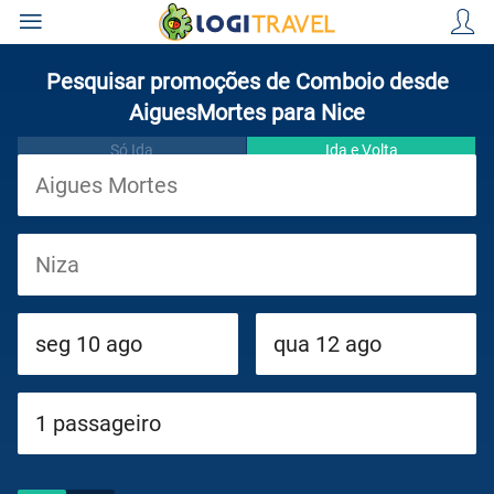
Pesquisar promoções de Comboio desde
AiguesMortes para Nice
Só Ida
Ida e Volta
Viagens
Cruzeiros
Circuitos