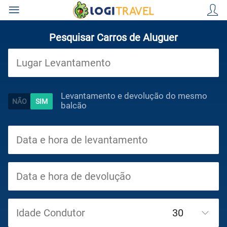
Pesquisar Carros de Aluguer
Viagens
Levantamento e devolução do mesmo
balcão
Cruzeiros
Circuitos
Idade Condutor