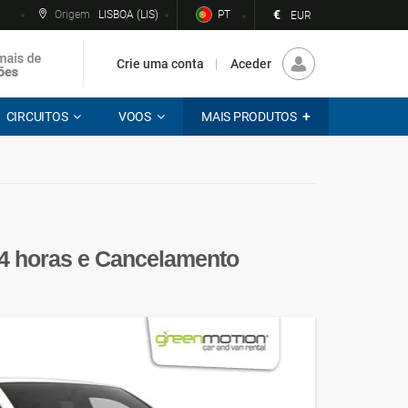
€
Origem
LISBOA (LIS)
PT
EUR
Crie uma conta
Aceder
CIRCUITOS
VOOS
MAIS PRODUTOS
4 horas e Cancelamento