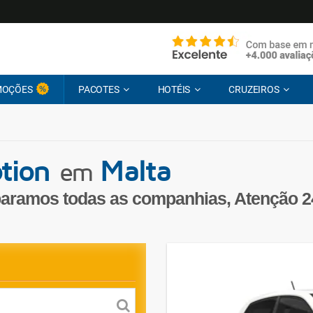
MOÇÕES
PACOTES
HOTÉIS
CRUZEIROS
tion
Malta
em
aramos todas as companhias, Atenção 2