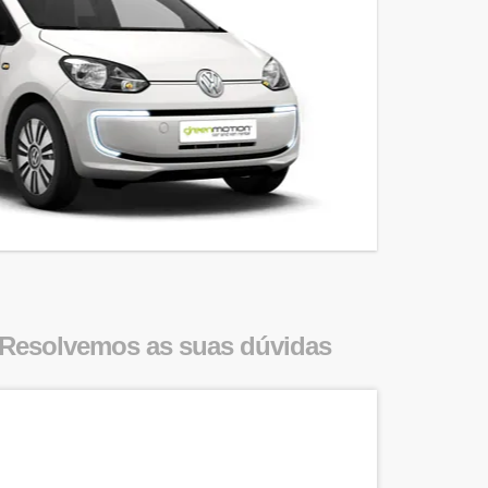
Resolvemos as suas dúvidas