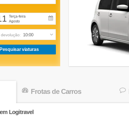
11
Terça-feira
Agosto
 devolução:
Pesquisar viaturas
Frotas de Carros
em Logitravel