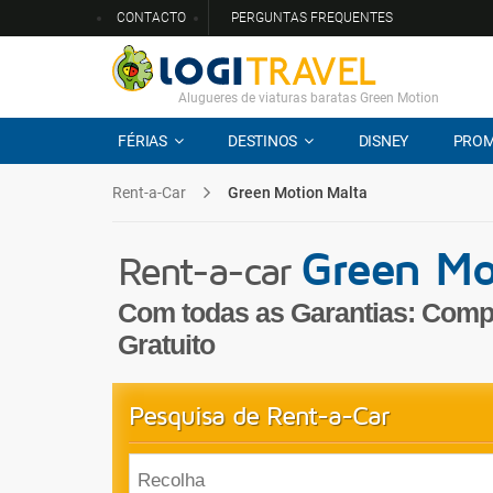
CONTACTO
PERGUNTAS FREQUENTES
Alugueres de viaturas baratas Green Motion
FÉRIAS
DESTINOS
DISNEY
PRO
Rent-a-Car
Green Motion Malta
Green Mo
Rent-a-car
Com todas as Garantias: Comp
Gratuito
Pesquisa de Rent-a-Car